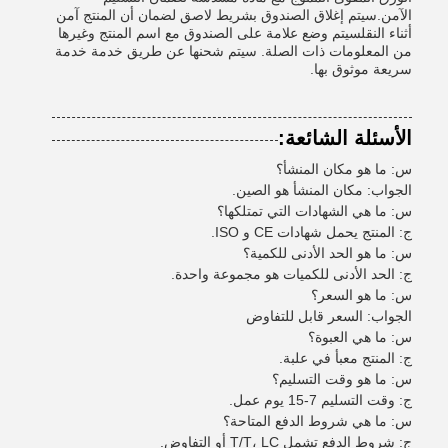
الآمن.سيتم إغلاق الصندوق بشريط لاصق لضمان أن المنتج آمن
أثناء النقلسيتم وضع علامة على الصندوق مع اسم المنتج وغيرها
من المعلومات ذات الصلة. سيتم شحنها عن طريق خدمة خدمة
سريعة موثوق بها.
الأسئلة الشائعة:
س: ما هو مكان المنشأ؟
الجواب: مكان المنشأ هو الصين.
س: ما هي الشهادات التي تمتلكها؟
ج: المنتج يحمل شهادات CE و ISO.
س: ما هو الحد الأدنى للكمية؟
ج: الحد الأدنى للكميات هو مجموعة واحدة.
س: ما هو السعر؟
الجواب: السعر قابل للتفاوض
س: ما هي العبوة؟
ج: المنتج معبأ في علبة.
س: ما هو وقت التسليم؟
ج: وقت التسليم 7-15 يوم عمل.
س: ما هي شروط الدفع المتاحة؟
ج: شروط الدفع تشمل T/T، LC أو التفاوض.