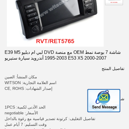
شاشة 7 بوصة نمط OEM مع منصة DVD لبي ام دبليو E39 M5
1995-2003 E53 X5 2000-2007 أندرويد سيارة ستيريو
تفاصيل المنتج
مكان المنشأ: الصين
اسم العلامة التجارية: WITSON
إصدار الشهادات: CE, ROHS
شروط الدفع والشحن
الحد الأدنى لكمية: 1PCS
الأسعار: negotiable
تفاصيل التغليف: كرتونة تصدير قياسية مع رغوة بالداخل
وقت التسليم: 7 أيام عمل