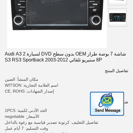
شاشة 7 بوصة طراز OEM بدون سطح DVD لسيارة Audi A3 2
8P ستيريو تلقائي S3 RS3 Sportback 2003-2012
تفاصيل المنتج
مكان المنشأ: الصين
اسم العلامة التجارية: WITSON
إصدار الشهادات: CE, ROHS
شروط الدفع والشحن
الحد الأدنى لكمية: 1PCS
الأسعار: negotiable
تفاصيل التغليف: كرتونة تصدير قياسية مع رغوة بالداخل
وقت التسليم: 7 أيام عمل