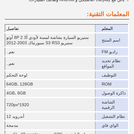
المعلمات التقنية:
المعلم
تفاصيل
ستيريو السيارة بشاشة لمسة لأودي أ3 2 8P أوتو
اسم المنتج
ستيريو S3 RS3 سبورتباك 2003-2012
راديو FM
نعم..
نظام تحديد
نعم..
المواقع
التوظيف
لوحة التحكم
64GB، 128GB
ROM
ذاكرة الوصول
4GB، 8GB
الشاشة
1920*720px
الرقمية
نظام التشغيل
أندرويد 12
الواي فاي
مدمجة