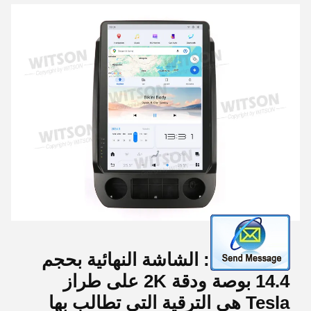
خندق قديم: الشاشة النهائية بحجم
14.4 بوصة ودقة 2K على طراز
Tesla هي الترقية التي تطالب بها