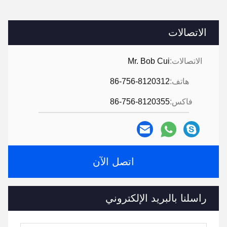
الاتصالات
الاتصالات:
Mr. Bob Cui
هاتف:
86-756-8120312
فاكس:
86-756-8120355
اتصل الآن
راسلنا بالبريد الإلكتروني