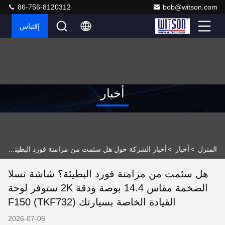
86-756-8120312
bob@witson.com
إقتباس
أخبار
المنزل
>
أخبار
>
أخبار الشركة حول هل سئمت من مزامنة فورد البطيئة؟ شاشة تسلا الضخمة مقاس 14.4 بوصة ودقة 2K ستوفر لوحة القيادة الخاصة بسيارتك F150 (TKF732)
هل سئمت من مزامنة فورد البطيئة؟ شاشة تسلا
الضخمة مقاس 14.4 بوصة ودقة 2K ستوفر لوحة
القيادة الخاصة بسيارتك F150 (TKF732)
2026-07-06