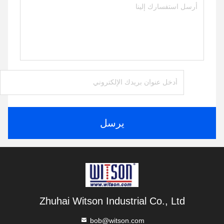
يرسل
Zhuhai Witson Industrial Co., Ltd
bob@witson.com