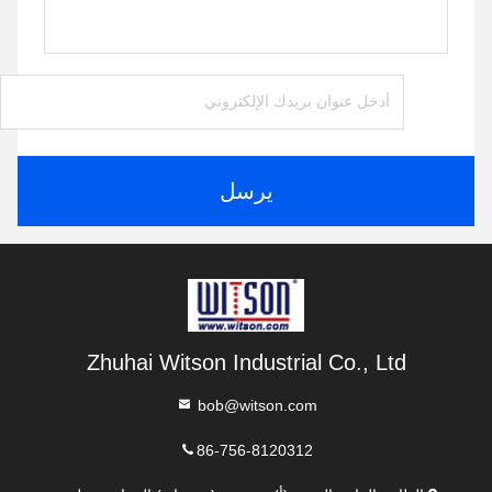
يرسل
Zhuhai Witson Industrial Co., Ltd
bob@witson.com
86-756-8120312