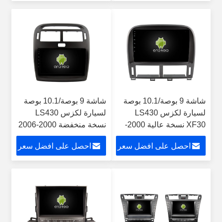
CarPlay
شاشة 9 بوصة/10.1 بوصة
شاشة 9 بوصة/10.1 بوصة
لسيارة لكزس LS430
لسيارة لكزس LS430
XF30 نسخة عالية 2000-
نسخة منخفضة 2000-2006
2006 مشغل وسائط متعددة
مشغل وسائط متعددة
احصل على افضل سعر
احصل على افضل سعر
ستيريو ونظام تحديد المواقع
ستيريو ونظام تحديد المواقع
CarPlay
CarPlay