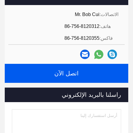
الاتصالات:
Mr. Bob Cui
هاتف:
86-756-8120312
فاكس:
86-756-8120355
اتصل الآن
راسلنا بالبريد الإلكتروني