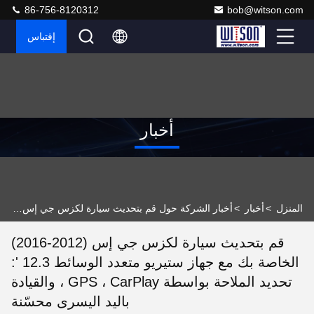
86-756-8120312
bob@witson.com
إقتباس
أخبار
المنزل
>
أخبار
>
أخبار الشركة حول قم بتحديث سيارة لكزس جي إس (2012-2016) الخاصة بك مع جهاز ستيريو متعدد الوسائط 12.3 ': تحديد الملاحة بواسطة GPS ، CarPlay ، والقيادة باليد اليسرى محسّنة
قم بتحديث سيارة لكزس جي إس (2012-2016)
الخاصة بك مع جهاز ستيريو متعدد الوسائط 12.3 ':
تحديد الملاحة بواسطة GPS ، CarPlay ، والقيادة
باليد اليسرى محسّنة