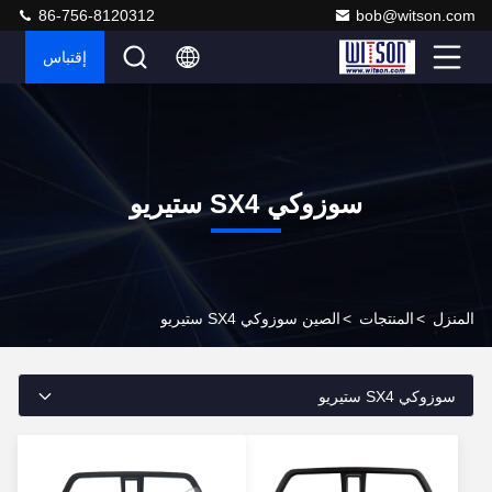
86-756-8120312
bob@witson.com
إقتباس
سوزوكي SX4 ستيريو
المنزل
>
المنتجات
>
الصين سوزوكي SX4 ستيريو
سوزوكي SX4 ستيريو