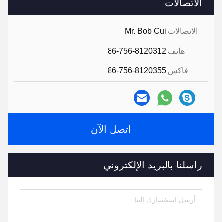
الاتصالات
الاتصالات:
Mr. Bob Cui
هاتف:
86-756-8120312
فاكس:
86-756-8120355
اتصل الآن
راسلنا بالبريد الإلكتروني