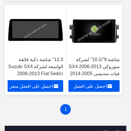
Multimed
سعر
شاشة 9"/10.1" لشركة
12.3" شاشة ذكية فائقة
سوزوكي SX4 2006-2013
الواسعة لشركة Suzuki SX4
فيات سديسي 2005-2014
2006-2013 Fiat Sedici
سيارات ستيريو
2005-2014 سيارات ستيريو
احصل على افضل
احصل على افضل سعر
سعر
1