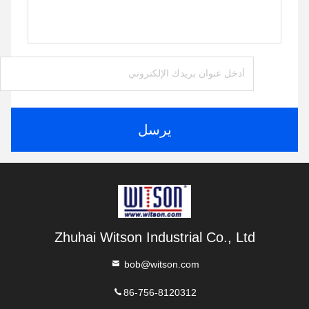
يرسل
Zhuhai Witson Industrial Co., Ltd
bob@witson.com
86-756-8120312