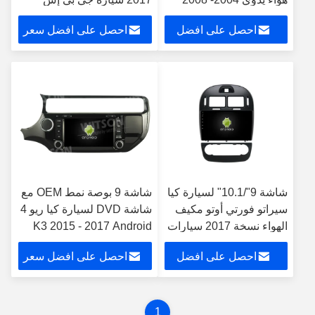
ستيريو متعدد الوسائط
لاعب كاربلاي
احصل على افضل
احصل على افضل سعر
للسيارة
سعر
شاشة 9"/10.1" لسيارة كيا
شاشة 9 بوصة نمط OEM مع
سيراتو فورتي أوتو مكيف
شاشة DVD لسيارة كيا ريو 4
الهواء نسخة 2017 سيارات
K3 2015 - 2017 Android
متعددة الوسائط ستيريو
Car Player
احصل على افضل
احصل على افضل سعر
سعر
1