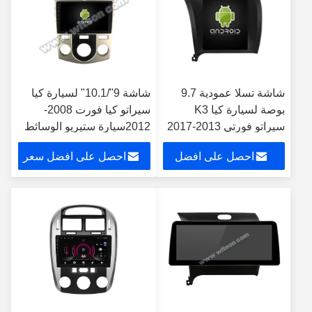
شاشة تسلا عمودية 9.7
شاشة 9"/10.1" لسيارة كيا
بوصة لسيارة كيا K3
سيراتو كيا فورت 2008-
سيراتو فورتي 2013-2017
2012سيارة ستيريو الوسائط
مشغل وسائط متعددة
المتعددة
احصل على افضل
احصل على افضل سعر
بنظام أندرويد للسيارة
سعر