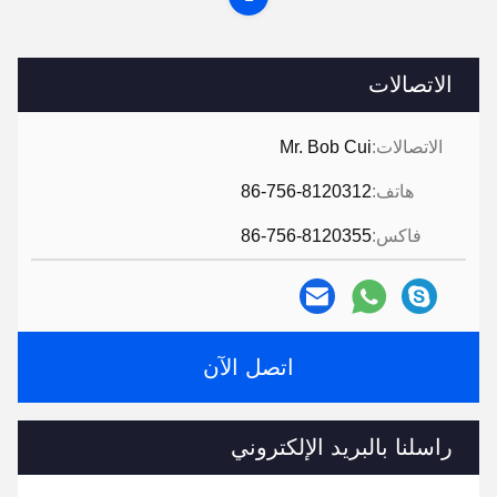
الاتصالات
الاتصالات:
Mr. Bob Cui
هاتف:
86-756-8120312
فاكس:
86-756-8120355
اتصل الآن
راسلنا بالبريد الإلكتروني