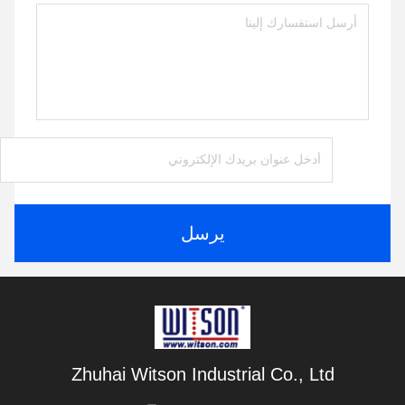
يرسل
Zhuhai Witson Industrial Co., Ltd