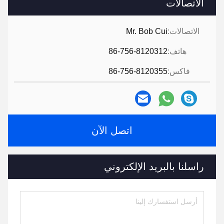
الاتصالات
الاتصالات:
Mr. Bob Cui
هاتف:
86-756-8120312
فاكس:
86-756-8120355
اتصل الآن
راسلنا بالبريد الإلكتروني