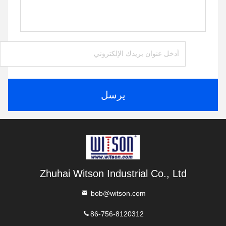
يرسل
Zhuhai Witson Industrial Co., Ltd
bob@witson.com
86-756-8120312