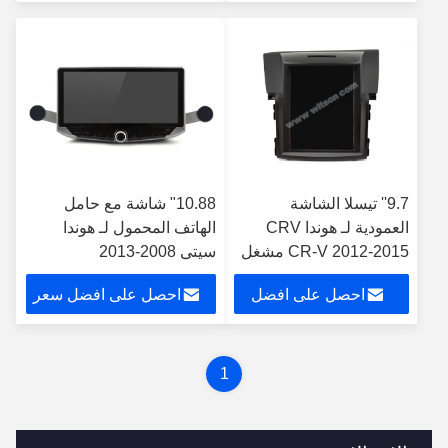
سعر
9.7'' تيسلا الشاشة
10.88" شاشة مع حامل
العمودية لـ هوندا CRV
الهاتف المحمول لـ هوندا
CR-V 2012-2015 مشغل
سيتي 2008-2013
الوسائط المتعددة
احصل على افضل
احصل على افضل سعر
للسيارات الروبوتية
سعر
1