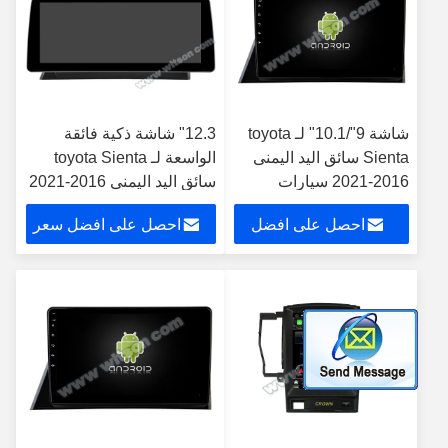
شاشة 9"/10.1" لـ toyota
12.3" شاشة ذكية فائقة
Sienta سائق اليد اليمنى
الواسعة لـ toyota Sienta
2016-2021 سيارات
سائق اليد اليمنى 2016-2021
متعددة الوسائط ستيريو
سيارات متعددة الوسائط
احصل على افضل
احصل على افضل سعر
ستيريو
سعر