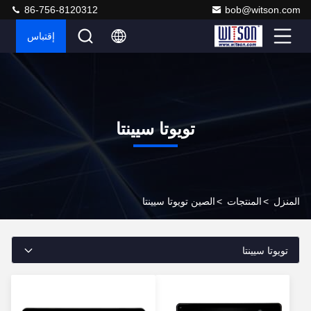
86-756-8120312
bob@witson.com
إقتباس
تويوتا سيينتا
المنزل
>
المنتجات
>
الصين تويوتا سيينتا
تويوتا سيينتا