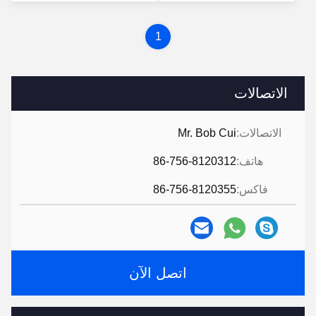
سعر
1
الاتصالات
الاتصالات:
Mr. Bob Cui
هاتف:
86-756-8120312
فاكس:
86-756-8120355
اتصل الآن