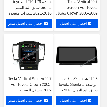
9.7'' Tesla Vertical
شاشة 9"/10.1" لـ toyota
Screen For Toyota
Sienta سائق اليد اليمنى
Crown 2005-2009 مشغل
2016-2021 سيارات متعددة
الوسائط المتعددة
الوسائط ستيريو
احصل على افضل
احصل على افضل سعر
للسيارات الروبوتية
سعر
12.3" شاشة ذكية فائقة
9.7'' Tesla Vertical Screen
الواسعة لـ toyota Sienta
For Toyota Crown 2005-
سائق اليد اليمنى 2016-
2009 مشغل الوسائط
2021 سيارات متعددة
المتعددة للسيارات الروبوتية
احصل على افضل
احصل على افضل سعر
الوسائط ستيريو