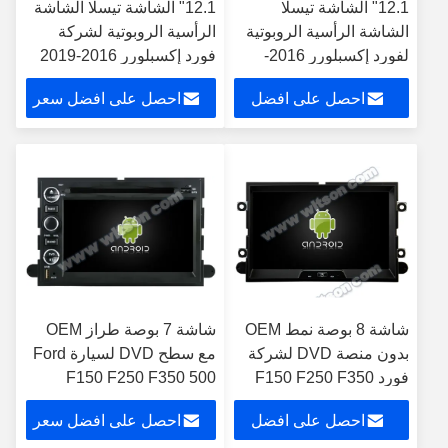
12.1" الشاشة تيسلا
12.1" الشاشة تيسلا الشاشة
الشاشة الرأسية الروبوتية
الرأسية الروبوتية لشركة
لفورد إكسبلورر 2016-
فورد إكسبلورر 2016-2019
2019 سيارات الوسائط
سيارة الستيريو الوسائط
احصل على افضل
احصل على افضل سعر
المتعددة ستيريو جي بي
المتعددة
إس Carplay Player
سعر
شاشة 8 بوصة نمط OEM
شاشة 7 بوصة طراز OEM
بدون منصة DVD لشركة
مع سطح DVD لسيارة Ford
فورد F150 F250 F350
F150 F250 F350 500
2006-2009 سيارات
Explorer Fusion Focus
احصل على افضل
احصل على افضل سعر
متعددة الوسائط ستيريو
2006-2009