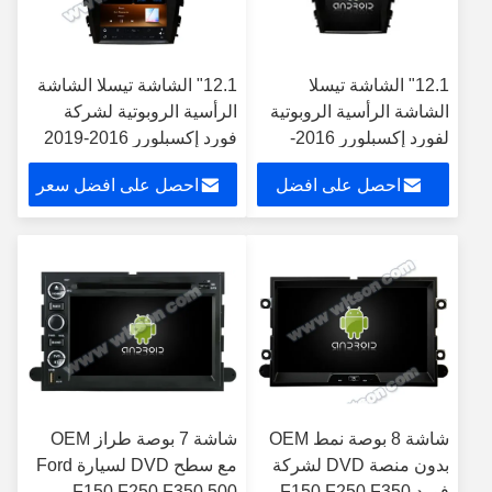
12.1" الشاشة تيسلا
12.1" الشاشة تيسلا الشاشة
الشاشة الرأسية الروبوتية
الرأسية الروبوتية لشركة
لفورد إكسبلورر 2016-
فورد إكسبلورر 2016-2019
2019 سيارات الوسائط
سيارة الستيريو الوسائط
احصل على افضل
احصل على افضل سعر
المتعددة ستيريو جي بي
المتعددة
إس Carplay Player
سعر
شاشة 8 بوصة نمط OEM
شاشة 7 بوصة طراز OEM
بدون منصة DVD لشركة
مع سطح DVD لسيارة Ford
فورد F150 F250 F350
F150 F250 F350 500