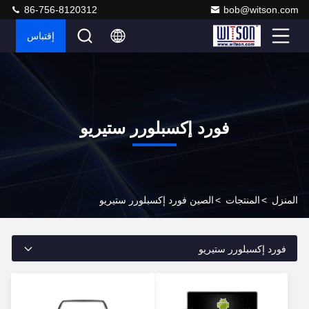
86-756-8120312
bob@witson.com
إقتباس
فورد إكسبلورر ستيريو
المنزل
>
المنتجات
>
الصين فورد إكسبلورر ستيريو
فورد إكسبلورر ستيريو