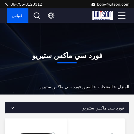
86-756-8120312
bob@witson.com
إقتباس
فورد سي ماكس ستيريو
المنزل
>
المنتجات
>
الصين فورد سي ماكس ستيريو
فورد سي ماكس ستيريو