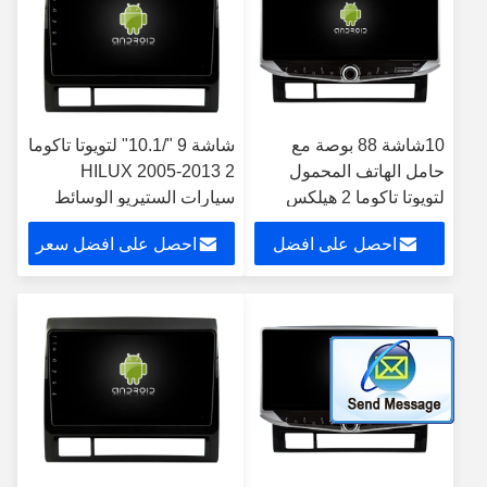
10شاشة 88 بوصة مع
شاشة 9 "/10.1" لتويوتا تاكوما
حامل الهاتف المحمول
2 HILUX 2005-2013
لتويوتا تاكوما 2 هيلكس
سيارات الستيريو الوسائط
2005-2013 ستيريو
المتعددة
احصل على افضل
احصل على افضل سعر
الوسائط المتعددة
سعر