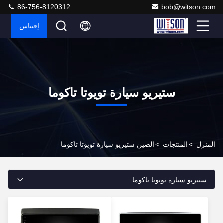
86-756-8120312
bob@witson.com
إقتباس
ستيريو سيارة تويوتا تاكوما
المنزل
>
المنتجات
>
الصين ستيريو سيارة تويوتا تاكوما
ستيريو سيارة تويوتا تاكوما