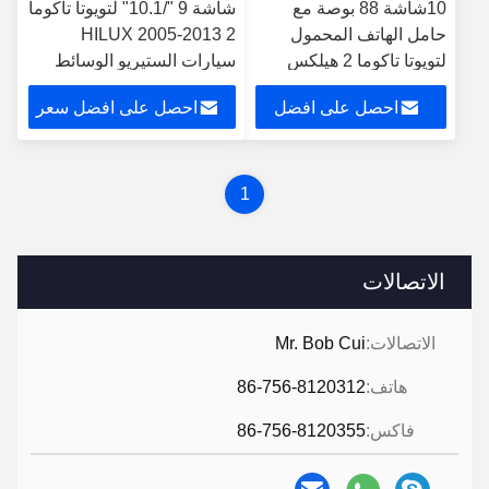
10شاشة 88 بوصة مع
شاشة 9 "/10.1" لتويوتا تاكوما
حامل الهاتف المحمول
2 HILUX 2005-2013
لتويوتا تاكوما 2 هيلكس
سيارات الستيريو الوسائط
2005-2013 ستيريو
المتعددة
احصل على افضل
احصل على افضل سعر
الوسائط المتعددة
سعر
1
الاتصالات
الاتصالات:
Mr. Bob Cui
هاتف:
86-756-8120312
فاكس:
86-756-8120355