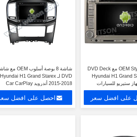
6.2" شاشة OEM Style مع DVD Deck
شاشة 8 بوصة أسلوب OEM مع 
Hyundai H1 Grand Star
DVD لـ Hyundai H1 Grand Starex
2015-2018 أندرويد Car CarPlay
 على افضل سعر
احصل على افضل سعر