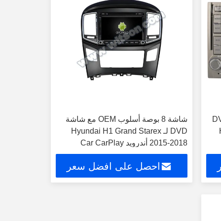
DVD Dec
شاشة 8 بوصة أسلوب OEM مع شاشة
DVD لـ Hyundai H1 Grand Starex
2015-2018 أندرويد Car CarPlay
احصل على افضل سعر