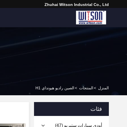
Zhuhai Witson Industrial Co., Ltd
المنزل
>
المنتجات
>
الصين راديو هيونداي H1
فئات
أودي سيارات ستيريو
(47)