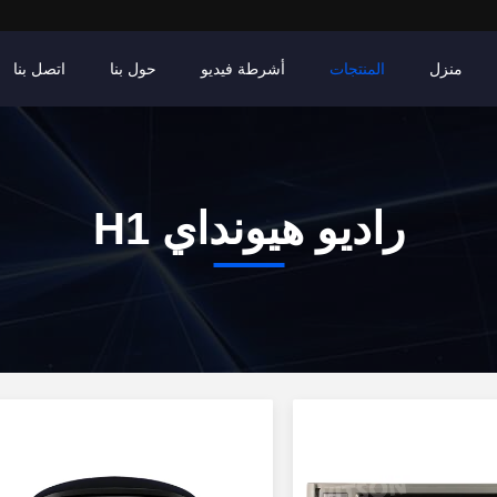
منزل
المنتجات
أشرطة فيديو
حول بنا
اتصل بنا
راديو هيونداي H1