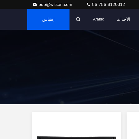
bob@witson.com
86-756-8120312
الأحداث
إقتباس
Arabic