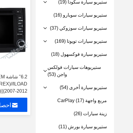
ستيريو سيارة سكودا
(19)
ستيريو سيارات سوبارو
(16)
ستيريو سيارات سوزوكي
(37)
ستيريو سيارات تويوتا
(169)
ستيريو سيارة فوكسهول
(18)
ستيريوهات سيارات فولكس
واجن
(53)
REX)//ILOAD
ستيريو سيارة أخرى
(54)
((2007-2012)
مربع واجهة CarPlay
(17)
احصل
زينة سيارات
(26)
ستيريو سيارة بورش
(11)