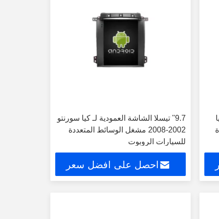
ا
9.7'' تيسلا الشاشة العمودية لـ كيا سورنتو
ة
2002-2008 مشغل الوسائط المتعددة
للسيارات الروبوت
احصل على افضل سعر