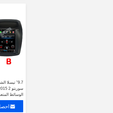
9.7'' تيسلا 
الوسائط المتعد
احصل