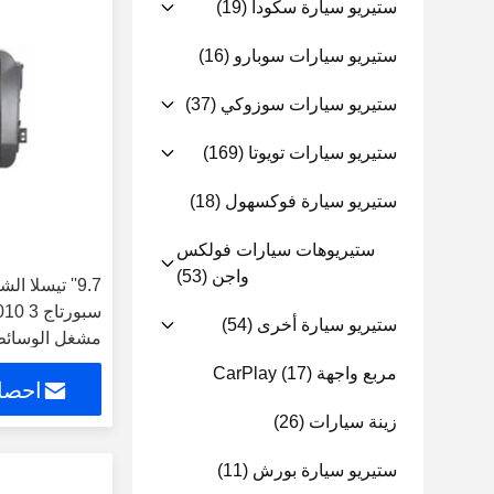
ستيريو سيارة سكودا
(19)
ستيريو سيارات سوبارو
(16)
ستيريو سيارات سوزوكي
(37)
ستيريو سيارات تويوتا
(169)
ستيريو سيارة فوكسهول
(18)
ستيريوهات سيارات فولكس
واجن
(53)
9.7'' تيسلا ا
ستيريو سيارة أخرى
(54)
مشغل الوسائط 
مربع واجهة CarPlay
(17)
احصل
زينة سيارات
(26)
ستيريو سيارة بورش
(11)