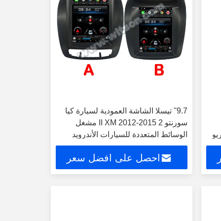
9.7'' تيسلا الشاشة العمودية لسيارة كيا
سورنتو 2 II XM 2012-2015 مشغل
يو
الوسائط المتعددة للسيارات الأندرويد
احصل على افضل سعر