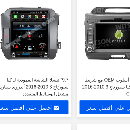
شاشة 8 بوصة أسلوب OEM مع شريط
9.7'' تيسلا الشاشة العمودية لـ كيا
DVD لسيارة كيا سبورتاج 3 2010-2016
سبورتاج 3 2010-2016 أندرويد سيارة
مشغل الوسائط المتعددة
 على افضل سعر
احصل على افضل سعر