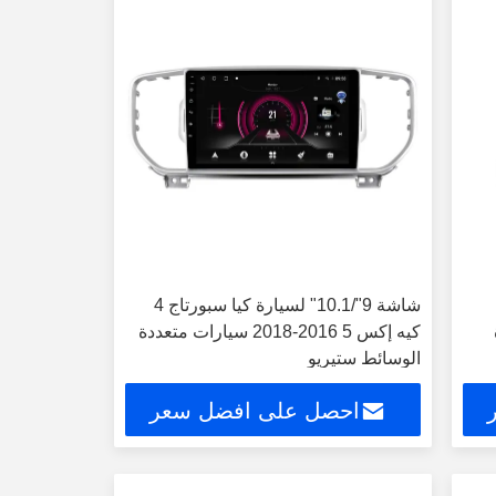
شاشة 9"/10.1" لسيارة كيا سبورتاج 4
كيه إكس 5 2016-2018 سيارات متعددة
الوسائط ستيريو
احصل على افضل سعر