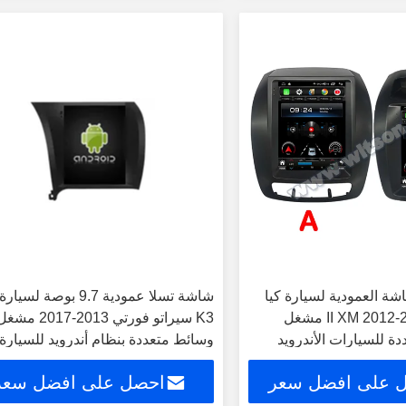
الشاشة العمودية لسيارة كيا
شاشة تسلا عمودية 9.7 بوصة لسي
سورنتو 2 II XM 2012-2015 مشغل
K3 سيراتو فورتي 2013-2017 مش
دة للسيارات الأندرويد
وسائط متعددة بنظام أندرويد للسيارة
 على افضل سعر
احصل على افضل سعر