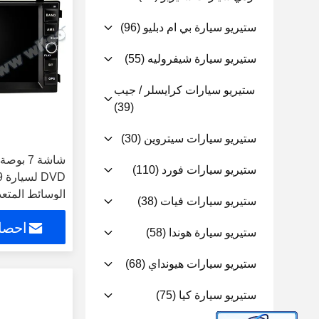
ستيريو سيارة بي ام دبليو
(96)
ستيريو سيارة شيفروليه
(55)
ستيريو سيارات كرايسلر / جيب
(39)
ستيريو سيارات سيتروين
(30)
ستيريو سيارات فورد
(110)
D
ستيريو سيارات فيات
(38)
rPlay Player
احصل
ستيريو سيارة هوندا
(58)
ستيريو سيارات هيونداي
(68)
ستيريو سيارة كيا
(75)