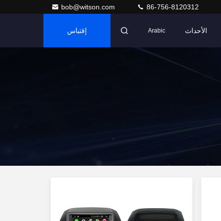
bob@witson.com
86-756-8120312
الأحداث
إقتباس
Arabic