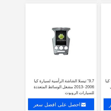
ارة كيا
9.7'' تيسلا الشاشة الرأسية لسيارة كيا
غل
2006 -2013 مشغل الوسائط المتعددة
للسيارات الروبوت
احصل على افضل سعر