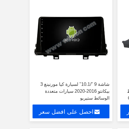
شاشة 9 "/10.1" لسيارة كيا مورنينغ 3
ط
بيكانتو 2016-2020 سيارات متعددة
الوسائط ستيريو
احصل على افضل سعر