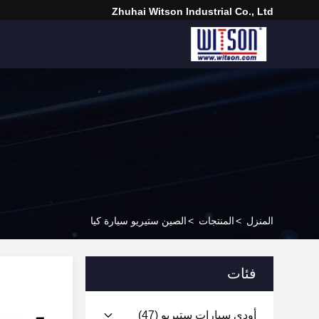
Zhuhai Witson Industrial Co., Ltd
المنزل
>
المنتجات
>
الصين ستيريو سيارة كيا
فئات
أودي سيارات ستيريو
(47)