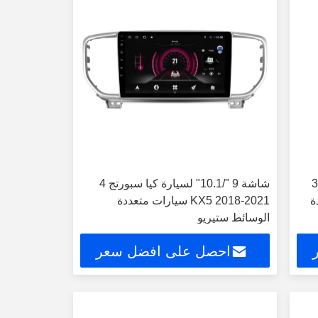
شاشة 9 "/10.1" لسيارة كيا سبورتاج 3
شاشة 9 "/10.1" لسيارة كيا سبورتج 4
دة
KX5 2018-2021 سيارات متعددة
الوسائط ستيريو
احصل على افضل سعر