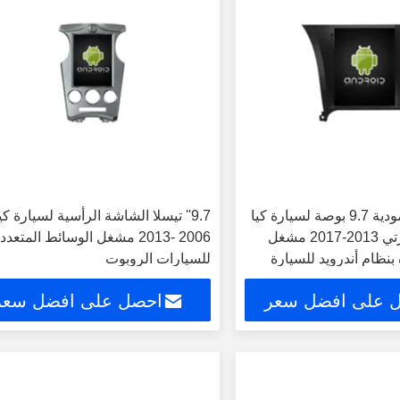
شاشة تسلا عمودية 9.7 بوصة لسيارة كيا
9.7'' تيسلا الشاشة الرأسية لسيارة كي
K3 سيراتو فورتي 2013-2017 مشغل
2006 -2013 مشغل الوسائط المتعدد
نظام أندرويد للسيارة
للسيارات الروبوت
 على افضل سعر
احصل على افضل سعر