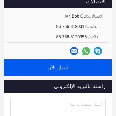
الاتصالات
الاتصالات:
Mr. Bob Cui
هاتف:
86-756-8120312
فاكس:
86-756-8120355
اتصل الآن
راسلنا بالبريد الإلكتروني