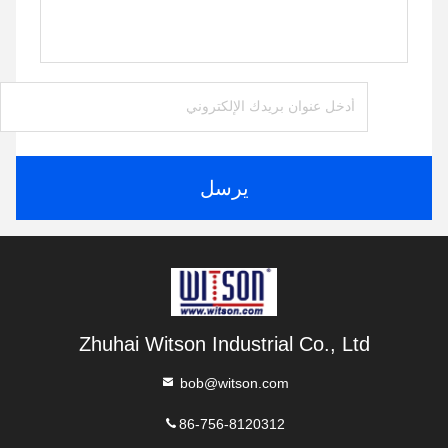
يرسل
Zhuhai Witson Industrial Co., Ltd
bob@witson.com
86-756-8120312