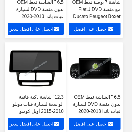
شاشة 7 بوصة نمط OEM
6.5 " الشاشة نمط OEM
مع منصة DVD لـ Fiat
بدون منصة DVD لسيارة
Ducato Peugeot Boxer
فيات باندا 2013-2020
Citroen Jumper 2 2006-
احصل على افضل
احصل على افضل سعر
2016
سعر
6.5 " الشاشة نمط OEM
12.3" شاشة ذكية فائقة
بدون منصة DVD لسيارة
الواسعة لسيارة فيات دوبلو
فيات باندا 2013-2020
2010-2015 أوبل كومبو
الوسائط المتعددة
2011-2018
احصل على افضل
احصل على افضل سعر
السيارات ستيريو جي بي