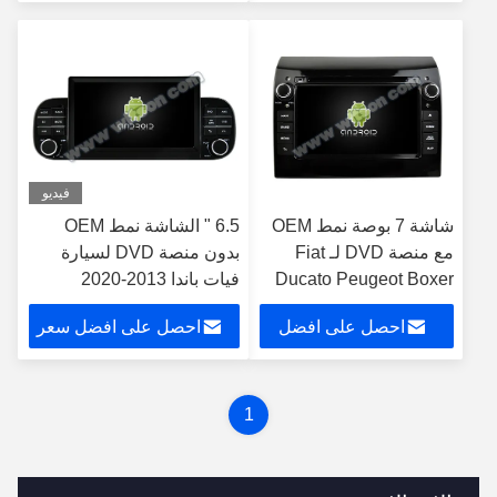
إس CarPlay Player
سعر
فيديو
شاشة 7 بوصة نمط OEM
6.5 " الشاشة نمط OEM
مع منصة DVD لـ Fiat
بدون منصة DVD لسيارة
Ducato Peugeot Boxer
فيات باندا 2013-2020
Citroen Jumper 2 2006-
احصل على افضل
احصل على افضل سعر
2016
سعر
1