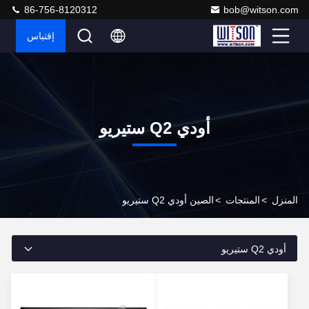
86-756-8120312
bob@witson.com
إقتباس
أودي Q2 ستيريو
المنزل
>
المنتجات
>
الصين أودي Q2 ستيريو
أودي Q2 ستيريو