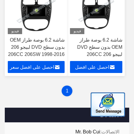
فيديو
فيديو
شاشة 6.2 بوصة طراز
شاشة 6.2 بوصة طراز OEM
OEM بدون سطح DVD
بدون سطح DVD لبيجو 206
لبيجو 206 206CC
206CC 206SW 1998-2016
206SW 1998-2016
سيتروين C2 2004-2008
احصل على افضل
احصل على افضل سعر
سيتروين C2 2004-2008
سعر
1
الاتصالات
الاتصالات:
Mr. Bob Cui