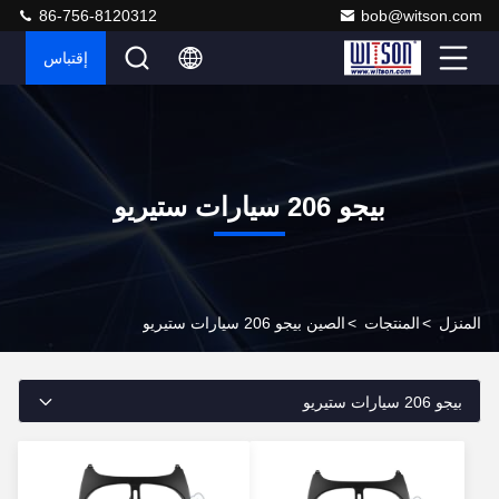
86-756-8120312
bob@witson.com
إقتباس
بيجو 206 سيارات ستيريو
المنزل
>
المنتجات
>
الصين بيجو 206 سيارات ستيريو
بيجو 206 سيارات ستيريو