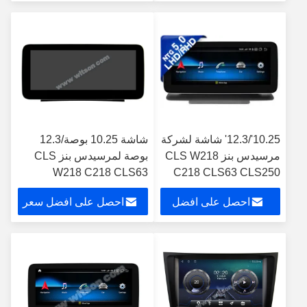
الوسائط المتعددة الروبوت
سعر
10.25'/12.3' شاشة لشركة
شاشة 10.25 بوصة/12.3
مرسيدس بنز CLS W218
بوصة لمرسيدس بنز CLS
W218 C218 CLS63
C218 CLS63 CLS250
CLS250 CLS300 CLS350
CLS300 CLS350
احصل على افضل
احصل على افضل سعر
CLS 2012-2013
CLS500 2014-2017
سعر