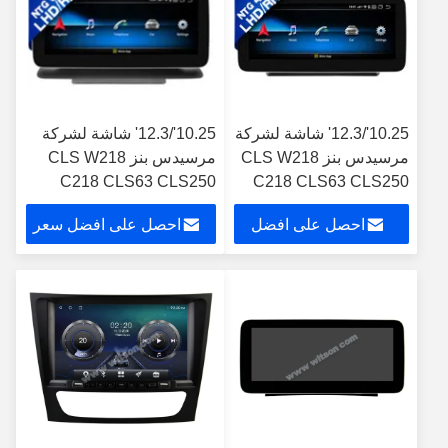
10.25'/12.3' شاشة لشركة
10.25'/12.3' شاشة لشركة
مرسيدس بنز CLS W218
مرسيدس بنز CLS W218
C218 CLS63 CLS250
C218 CLS63 CLS250
CLS300 CLS350 CLS500
CLS300 CLS350 CLS
احصل على افضل
احصل على افضل سعر
2014-2017
2012-2013 NTG4.5
مشغل الوسائط المتعددة
سعر
الروبوت