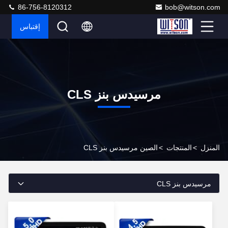
86-756-8120312
bob@witson.com
إقتباس
مرسيدس بنز CLS
المنزل
>
المنتجات
>
الصين مرسيدس بنز CLS
مرسيدس بنز CLS