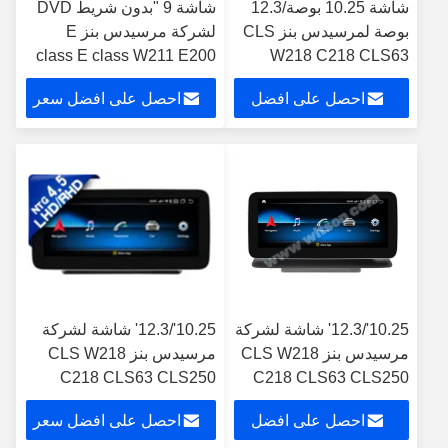
شاشة 10.25 بوصة/12.3
شاشة 9 "بدون شريط DVD
بوصة لمرسيدس بنز CLS
لشركة مرسيدس بنز E
class E class W211 E200
W218 C218 CLS63
CLS G-CLASS W463
CLS250 CLS300
احصل على افضل
احصل على افضل سعر
2002-2010
CLS350 CLS 2012-
2013
سعر
10.25'/12.3' شاشة لشركة
10.25'/12.3' شاشة لشركة
مرسيدس بنز CLS W218
مرسيدس بنز CLS W218
C218 CLS63 CLS250
C218 CLS63 CLS250
CLS300 CLS350 CLS
CLS300 CLS350
احصل على افضل
احصل على افضل سعر
CLS500
2012-2013 NTG4.5 مشغل