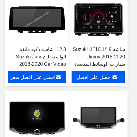
شاشة 9 "/10.1" لـ Suzuki
12.3" شاشة ذكية فائقة
Jimny 2018-2020
الواسعة لـ Suzuki Jimny
سيارات الوسائط المتعددة
2018-2020 Car Video
ستيريو GPS CarPlay
Touch QLED Stereo
احصل على افضل
احصل على افضل سعر
Player
سعر