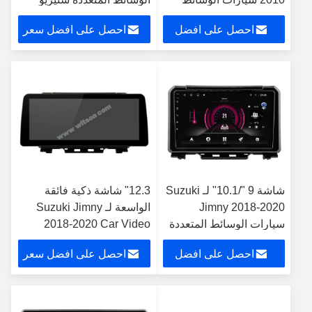
المتعددة ستيريو جي بي
GPS CarPlay Player
احصل على افضل
احصل على افضل سعر
إس CarPlay Player
سعر
شاشة 9 "/10.1" لـ Suzuki
12.3" شاشة ذكية فائقة
Jimny 2018-2020
الواسعة لـ Suzuki Jimny
سيارات الوسائط المتعددة
2018-2020 Car Video
ستيريو GPS CarPlay
Touch QLED Stereo
احصل على افضل
احصل على افضل سعر
Player
سعر