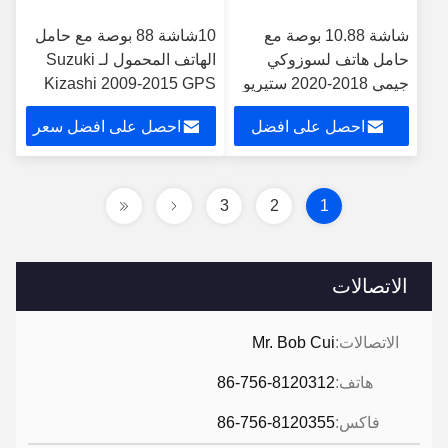
شاشة 10.88 بوصة مع
10شاشة 88 بوصة مع حامل
حامل هاتف لسوزوكي
الهاتف المحمول لـ Suzuki
جيمي 2018-2020 ستيريو
Kizashi 2009-2015 GPS
الوسائط المتعددة
CarPlay Player
احصل على افضل
احصل على افضل سعر
سعر
3
2
1
الاتصالات
الاتصالات:
Mr. Bob Cui
هاتف:
86-756-8120312
فاكس:
86-756-8120355