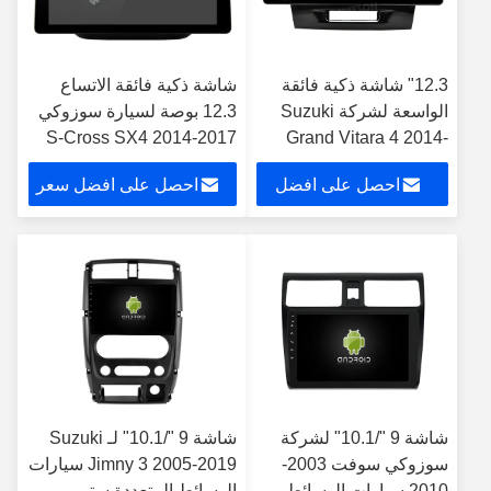
12.3" شاشة ذكية فائقة
شاشة ذكية فائقة الاتساع
الواسعة لشركة Suzuki
12.3 بوصة لسيارة سوزوكي
S-Cross SX4 2014-2017
Grand Vitara 4 2014-
2018 مشغل ستيريو
2014 مشغل إستريو للسيارة
احصل على افضل
احصل على افضل سعر
للسيارات
سعر
شاشة 9 "/10.1" لشركة
شاشة 9 "/10.1" لـ Suzuki
سوزوكي سوفت 2003-
Jimny 3 2005-2019 سيارات
2010 سيارات الوسائط
الوسائط المتعددة ستيريو