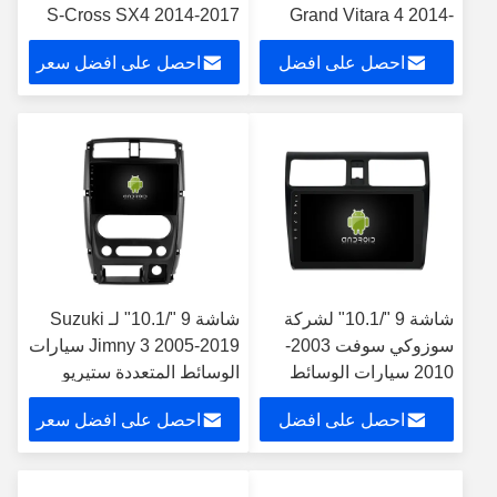
S-Cross SX4 2014-2017
Grand Vitara 4 2014-
2018 مشغل ستيريو
2014 مشغل إستريو للسيارة
احصل على افضل
احصل على افضل سعر
للسيارات
سعر
شاشة 9 "/10.1" لشركة
شاشة 9 "/10.1" لـ Suzuki
سوزوكي سوفت 2003-
Jimny 3 2005-2019 سيارات
2010 سيارات الوسائط
الوسائط المتعددة ستيريو
المتعددة ستيريو جي بي
GPS CarPlay Player
احصل على افضل
احصل على افضل سعر
إس CarPlay Player
سعر