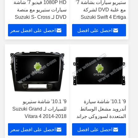
ستيريو سيارات بشاشة 7'
1080P HD فيديو 7' شاشة
مع علبة DVD لشركة
سيارات ستيريو مع منصة
Suzuki Swift 4 Ertiga
DVD لـ Suzuki S- Cross
SX4 2014-2017
2011-2017
احصل على افضل
احصل على افضل سعر
سعر
9' 10.1' شاشة سيارة
9' 10.1' شاشة ستيريو
أندرويد مشغل الوسائط
للسيارات لـ Suzuki Grand
المتعددة لسوزوكي جراند
Vitara 4 2014-2018
فيتارا 3 2005-2015
احصل على افضل
احصل على افضل سعر