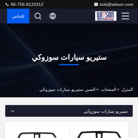
86-756-8120312
bob@witson.com
إقتباس
ستيريو سيارات سوزوكي
المنزل
>
المنتجات
>
الصين ستيريو سيارات سوزوكي
ستيريو سيارات سوزوكي