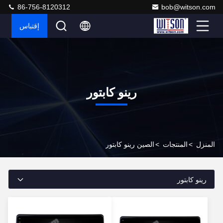
86-756-8120312
bob@witson.com
إقتباس
رينو كابتور
المنزل
>
المنتجات
>
الصين رينو كابتور
رينو كابتور