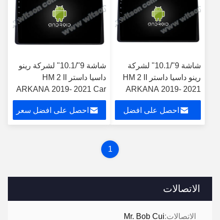
شاشة 9"/10.1" لشركة
شاشة 9"/10.1" لشركة رينو
رينو داسيا داستر HM 2 II
داسيا داستر HM 2 II
ARKANA 2019- 2021 Car
ARKANA 2019- 2021
Multimedia Stereo GPS
Car Multimedia Stereo
احصل على افضل
احصل على افضل سعر
CarPlay Player
GPS CarPlay Player
((9695/2695)
((9695/2695)
سعر
1
الاتصالات
الاتصالات:
Mr. Bob Cui