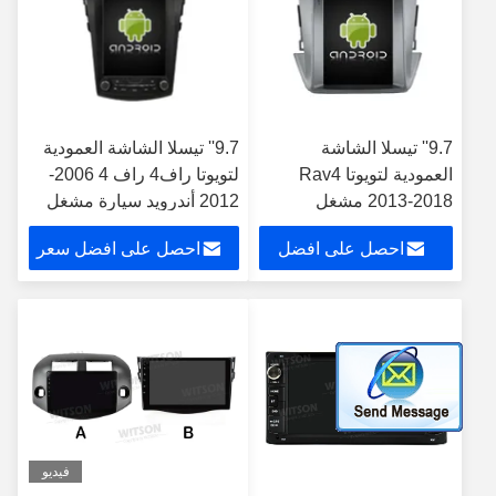
9.7'' تيسلا الشاشة
9.7'' تيسلا الشاشة العمودية
العمودية لتويوتا Rav4
لتويوتا راف4 راف 4 2006-
2013-2018 مشغل
2012 أندرويد سيارة مشغل
الوسائط المتعددة
الوسائط المتعددة
احصل على افضل
احصل على افضل سعر
للسيارات الروبوت
سعر
فيديو