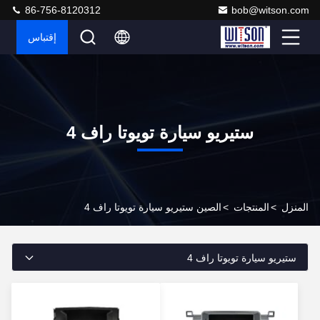
86-756-8120312
bob@witson.com
إقتباس
ستيريو سيارة تويوتا راف 4
المنزل
>
المنتجات
>
الصين ستيريو سيارة تويوتا راف 4
ستيريو سيارة تويوتا راف 4