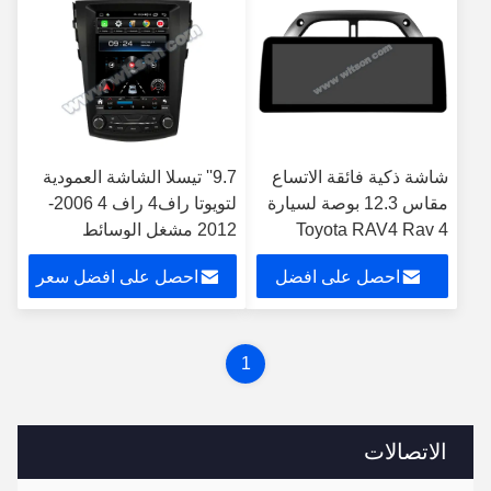
شاشة ذكية فائقة الاتساع
9.7'' تيسلا الشاشة العمودية
مقاس 12.3 بوصة لسيارة
لتويوتا راف4 راف 4 2006-
Toyota RAV4 Rav 4
2012 مشغل الوسائط
2001-2006 ستيريو فيديو
المتعددة للسيارات
احصل على افضل
احصل على افضل سعر
للسيارة يعمل باللمس
والوسائط المتعددة
سعر
1
الاتصالات