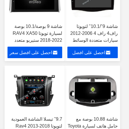
شاشة 9"/10.1" لتويوتا
شاشة 9 بوصة/10.1 بوصة
راف4 راف 4 2006-2012
لسيارة تويوتا RAV4 XA50
سيارات متعددة الوسائط
2018-2022 ستيريو متعدد
ستيريو
الوسائط للسيارة
احصل على افضل
احصل على افضل سعر
سعر
شاشة 10.88 بوصة مع
9.7'' تيسلا الشاشة العمودية
حامل هاتف لسيارة Toyota
لتويوتا Rav4 2013-2018