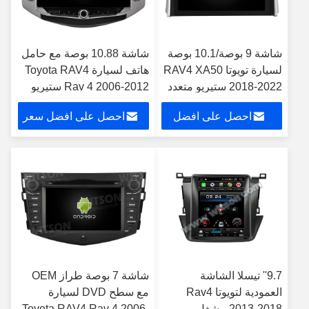
شاشة 9 بوصة/10.1 بوصة
شاشة 10.88 بوصة مع حامل
لسيارة تويوتا RAV4 XA50
هاتف لسيارة Toyota RAV4
2018-2022 ستيريو متعدد
Rav 4 2006-2012 ستيريو
الوسائط للسيارة
الوسائط المتعددة
احصل على افضل
احصل على افضل سعر
سعر
9.7'' تيسلا الشاشة
شاشة 7 بوصة طراز OEM
العمودية لتويوتا Rav4
مع سطح DVD لسيارة
2013-2018 مشغل
Toyota RAV4 Rav 4 2006-