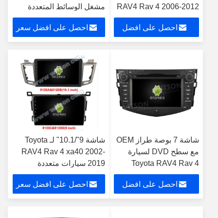
RAV4 Rav 4 2006-2012
مشغل الوسائط المتعددة
ستيريو الوسائط المتعددة
للسيارات الروبوت
احصل على افضل
احصل على افضل سعر
سعر
شاشة 7 بوصة طراز OEM
شاشة 9"/10.1" لـ Toyota
مع سطح DVD لسيارة
RAV4 Rav 4 xa40 2002-
Toyota RAV4 Rav 4
2019 سيارات متعددة
2006-2012 نظام تشغيل
الوسائط ستيريو
احصل على افضل
احصل على افضل سعر
أندرويد DVD ونظام تحديد
المواقع ستيريو الوسائط
سعر
المتعددة