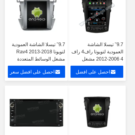
9.7'' تيسلا الشاشة
9.7'' تيسلا الشاشة العمودية
العمودية لتويوتا راف4 راف
لتويوتا Rav4 2013-2018
4 2006-2012 مشغل
مشغل الوسائط المتعددة
الوسائط المتعددة
للسيارات الروبوت
احصل على افضل
احصل على افضل سعر
للسيارات
سعر