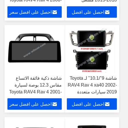
الوسائط المتعددة
2012 نظام تشغيل أندرويد
احصل على افضل
احصل على افضل سعر
للسيارات الروبوت
DVD ونظام تحديد المواقع
ستيريو الوسائط المتعددة
سعر
شاشة 9"/10.1" لـ Toyota
شاشة ذكية فائقة الاتساع
RAV4 Rav 4 xa40 2002-
مقاس 12.3 بوصة لسيارة
2019 سيارات متعددة
Toyota RAV4 Rav 4 2001-
الوسائط ستيريو
2006 ستيريو فيديو للسيارة
احصل على افضل
احصل على افضل سعر
يعمل باللمس والوسائط
المتعددة
سعر