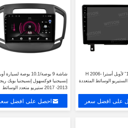
شاشة 9 "/10.1" لأوبل أسترا H 2006-
شاشة 9 بوصة/10.1 بوصة لسيارة أ
إنسيجنيا فوكسهول إنسيجنيا بويك ريج
2013- 2017 ستيريو متعدد الوسائط
للسيارة
 على افضل سعر
احصل على افضل سعر