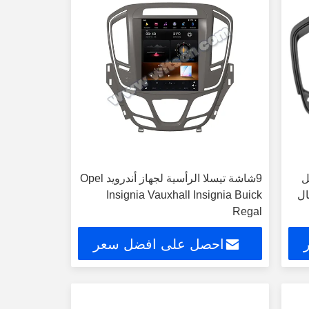
وبل
9شاشة تيسلا الرأسية لجهاز أندرويد Opel
ال
Insignia Vauxhall Insignia Buick
Regal
احصل على افضل سعر