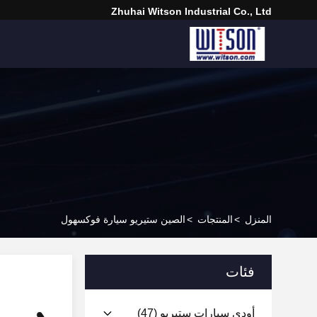
Zhuhai Witson Industrial Co., Ltd
المنزل
>
المنتجات
>
الصين ستيريو سيارة فوكسهول
فئات
أودي سيارات ستيريو
(47)