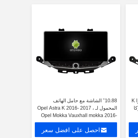
شاشة 9 بوصة/10.1 بوصة لأوبل أسترا K
10.88" الشاشة مع حامل الهاتف
كا
المحمول لـ Opel Astra K 2016- 2017 ،
Opel Mokka Vauxhall mokka 2016-
2018
احصل على افضل سعر