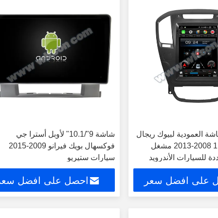
الشاشة العمودية لبيوك ريجال
شاشة 9"/10.1" لأوبل أسترا جي
أوبل إينسيجنيا 1 2008-2013 مشغل
فوكسهال بويك فيرانو 2009-2015
دة للسيارات الأندرويد
سيارات ستيريو
 على افضل سعر
احصل على افضل سعر