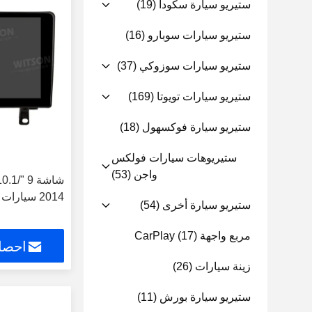
ستيريو سيارة سكودا
(19)
ستيريو سيارات سوبارو
(16)
ستيريو سيارات سوزوكي
(37)
ستيريو سيارات تويوتا
(169)
ستيريو سيارة فوكسهول
(18)
ستيريوهات سيارات فولكس
واجن
(53)
2014 سيارات الستيريو الوسائط المتعددة
ستيريو سيارة أخرى
(54)
مربع واجهة CarPlay
(17)
احصل
زينة سيارات
(26)
ستيريو سيارة بورش
(11)