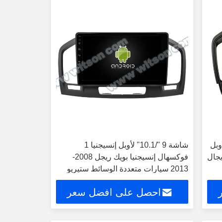
أوبل
شاشة 9 "/10.1" لأوبل إنسيجنيا 1
ريجال
فوكسهال إنسيجنيا بويك ريجل 2008-
2013 سيارات متعددة الوسائط ستيريو
احصل على افضل سعر