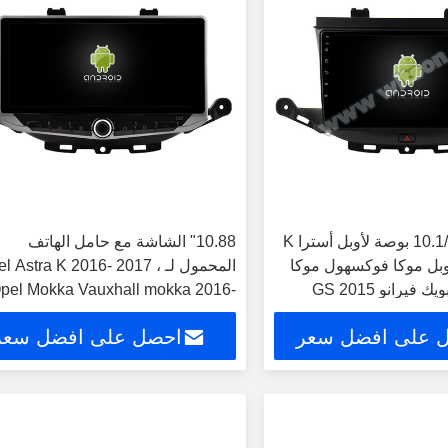
شاشة 9 بوصة/10.1 بوصة لأوبل أسترا K
10.88" الشاشة مع حامل الهاتف
2- 2017 أوبل موكا فوكسهول موكا
المحمول لـ el Astra K 2016- 2017
pel Mokka Vauxhall mokka 2016-
2018
 على افضل سعر
احصل على افضل سعر