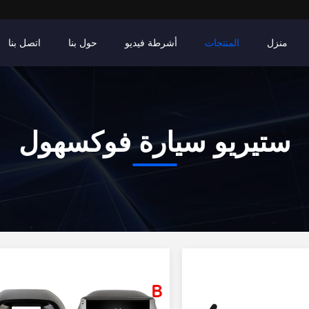
منزل
المنتجات
أشرطة فيديو
حول بنا
اتصل بنا
ستيريو سيارة فوكسهول