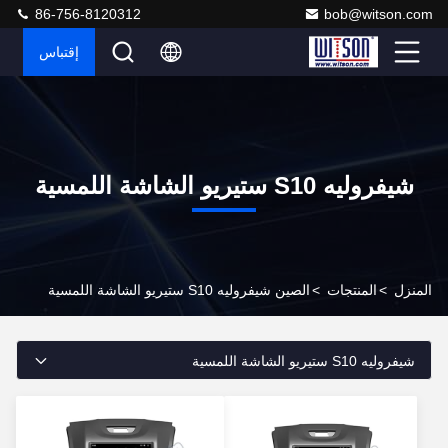
86-756-8120312
bob@witson.com
إقتباس
شيفروليه S10 ستيريو الشاشة اللمسية
المنزل
>
المنتجات
>
الصين شيفروليه S10 ستيريو الشاشة اللمسية
شيفروليه S10 ستيريو الشاشة اللمسية