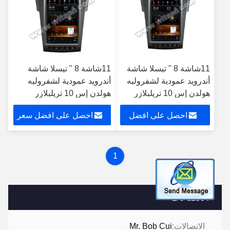
11شاشة 8 " تيسلا شاشة
11شاشة 8 " تيسلا شاشة
أندرويد عمودية لشفروليه
أندرويد عمودية لشفروليه
هولدن إس 10 تريلبلازر
هولدن إس 10 تريلبلازر
كولورادو إيسوزو
كولورادو إيسوزو
احصل على افضل
احصل على افضل سعر
سعر
1
الاتصالات
الاتصالات:
Mr. Bob Cui