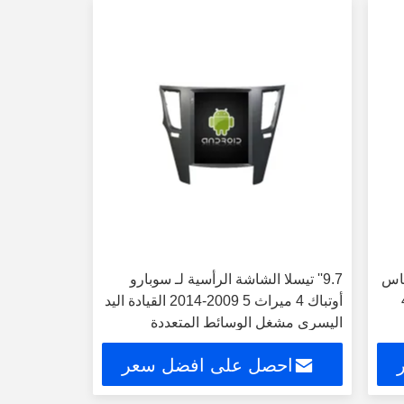
قاس
9.7'' تيسلا الشاشة الرأسية لـ سوبارو
و أوت باك 4
أوتباك 4 ميراث 5 2009-2014 القيادة اليد
اليسرى مشغل الوسائط المتعددة
للسيارات الأندرويد
احصل على افضل سعر