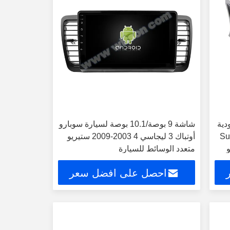
دية
شاشة 9 بوصة/10.1 بوصة لسيارة سوبارو
S-
أوتباك 3 ليجاسي 4 2003-2009 ستيريو
و
متعدد الوسائط للسيارة
احصل على افضل سعر