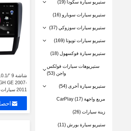
ستيريو سيارة سكودا
(19)
ستيريو سيارات سوبارو
(16)
ستيريو سيارات سوزوكي
(37)
ستيريو سيارات تويوتا
(169)
ستيريو سيارة فوكسهول
(18)
ستيريوهات سيارات فولكس
واجن
(53)
 GH GE 2007-
ستيريو سيارة أخرى
(54)
2011 سيارات متعددة الوسائط ستيريو
مربع واجهة CarPlay
(17)
احصل
زينة سيارات
(26)
ستيريو سيارة بورش
(11)