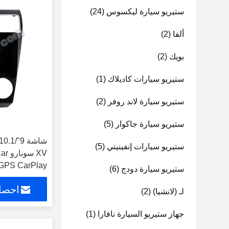
ستيريو سيارة ليكسوس
(24)
ألفا
(2)
بويك
(2)
ستيريو سيارات كاديلاك
(1)
ستيريو سيارة لاند روفر
(2)
ستيريو سيارة جاكوار
(5)
ستيريو سيارات إنفينيتي
(5)
XV 
 GPS CarPlay
ستيريو سيارة دودج
(6)
 ((9501/2130)
احصل
لـ (لانشيا)
(2)
جهاز ستيريو السيارة نافارا
(1)