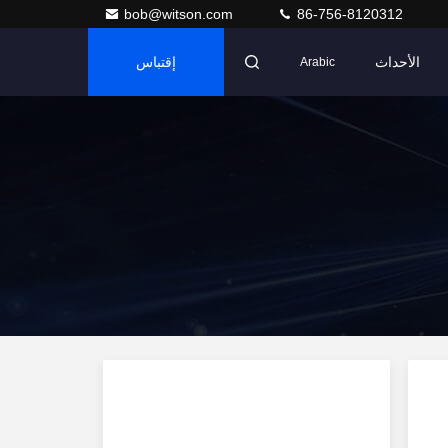
bob@witson.com
86-756-8120312
الأحداث
إقتباس
Arabic