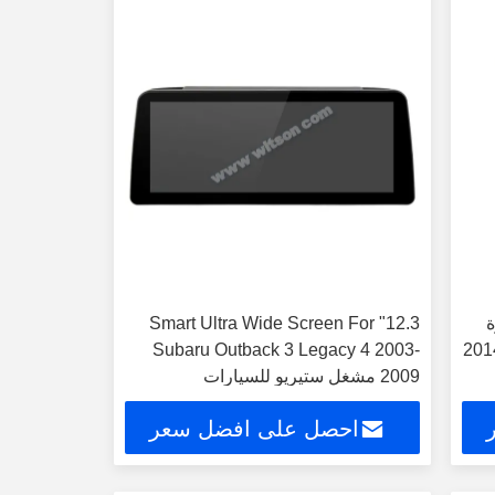
ارة
12.3" Smart Ultra Wide Screen For
أوت باك 4 ليجاسي 5 2009-2014
Subaru Outback 3 Legacy 4 2003-
2009 مشغل ستيريو للسيارات
احصل على افضل سعر