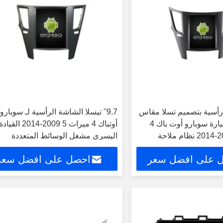
رأسية بتصميم تسلا مقاس
9.7'' تيسلا الشاشة الرأسية لـ سوبارو
10.4 بوصة لسيارة سوبارو أوت باك 4
أوتباك 4 ميراث 5 2009-14
ليجاسي 5 2009-2014 نظام ملاحة
اليسرى مشغل الوسائط المتعددة
مشغل كاربلاي GPS
للسيارات الأندرويد
 على افضل سعر
احصل على افضل سعر