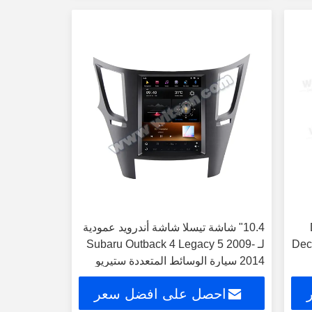
DV
10.4" شاشة تيسلا شاشة أندرويد عمودية
Dec
لـ Subaru Outback 4 Legacy 5 2009-
2014 سيارة الوسائط المتعددة ستيريو
GPS Carplay Pla
احصل على افضل سعر