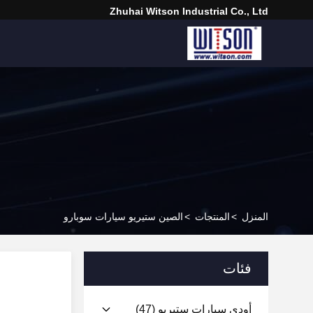
Zhuhai Witson Industrial Co., Ltd
المنزل
>
المنتجات
>
الصين ستيريو سيارات سوبارو
فئات
أودي سيارات ستيريو
(47)