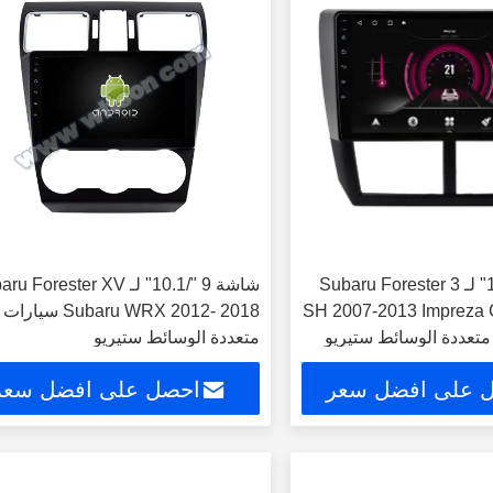
شاشة 9 "/10.1" لـ Subaru Forester 3
شاشة 9 "/10.1" لـ  Forester XV
SH 2007-2013 Impreza
Subaru WRX 2012- 2018 سيارات
متعددة الوسائط ستيريو
 على افضل سعر
احصل على افضل سعر