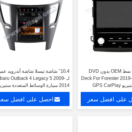
شاشة 8 بوصة نمط OEM بدون DVD
10.4" شاشة تيسلا شاشة أندرويد عمو
Deck For Forester 2019
لـ ubaru Outback 4 Legacy 5 2009
Multimedia ستيريو GPS CarPlay
2014 سيارة الوسائط المتعددة ستيري
GPS Carplay Pla
Player 
 على افضل سعر
احصل على افضل سعر