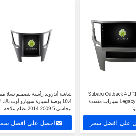
شاشة 9 "/10.1" لـ Subaru Outback 4
شاشة أندرويد رأسية بتصميم تسلا م
Legacy 5 2009-2014 سيارات متعددة
10.4 بوصة لسيارة سوبار
و
ليجاسي 5 2009-2014 نظام ملاحة
ستيريو للسيارة مشغل كاربلاي GPS
 على افضل سعر
احصل على افضل سعر