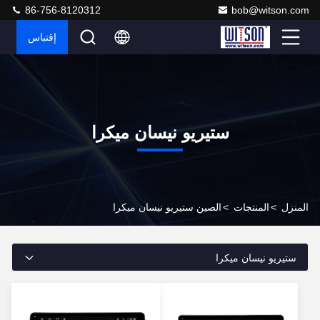
86-756-8120312
bob@witson.com
إقتباس
ستيريو نيسان ميكرا
المنزل
>
المنتجات
>
الصين ستيريو نيسان ميكرا
ستيريو نيسان ميكرا