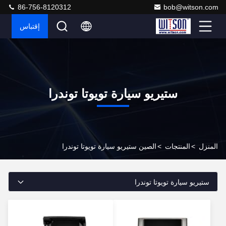
86-756-8120312
bob@witson.com
إقتباس
ستيريو سيارة تويوتا توندرا
المنزل
>
المنتجات
>
الصين ستيريو سيارة تويوتا توندرا
ستيريو سيارة تويوتا توندرا