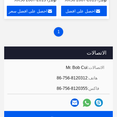
سيكويا XK60 2008 -
سيكويا XK60 2008 - 2017
احصل على افضل
احصل على افضل سعر
2017
سعر
1
الاتصالات
الاتصالات:
Mr. Bob Cui
هاتف:
86-756-8120312
فاكس:
86-756-8120355