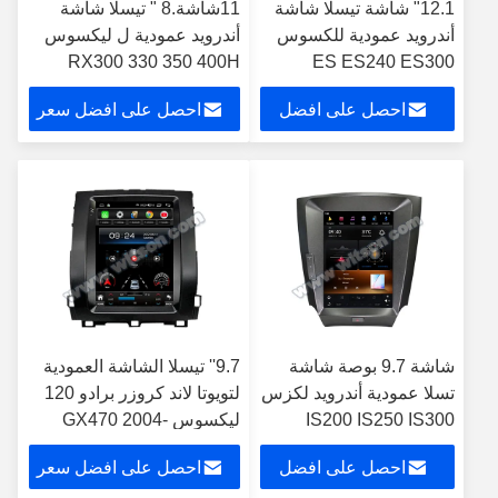
12.1" شاشة تيسلا شاشة
11شاشة.8 " تيسلا شاشة
أندرويد عمودية للكسوس
أندرويد عمودية ل ليكسوس
RX300 330 350 400H
ES ES240 ES300
ES330 ES350 2006-
2004-2008 سيارات ستيريو
احصل على افضل
احصل على افضل سعر
2012 سيارات ستيريو
سعر
شاشة 9.7 بوصة شاشة
9.7'' تيسلا الشاشة العمودية
تسلا عمودية أندرويد لكزس
لتويوتا لاند كروزر برادو 120
IS200 IS250 IS300
ليكسوس GX470 2004-
IS350 2006-2012
2009 لاعب سيارات
احصل على افضل
احصل على افضل سعر