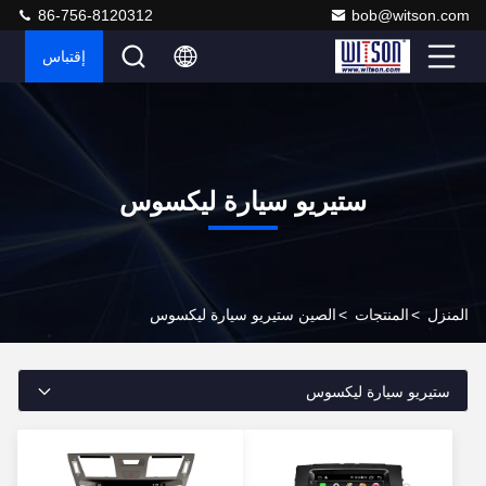
86-756-8120312
bob@witson.com
إقتباس
ستيريو سيارة ليكسوس
المنزل
>
المنتجات
>
الصين ستيريو سيارة ليكسوس
ستيريو سيارة ليكسوس