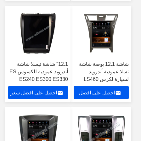
سعر
شاشة 12.1 بوصة شاشة
12.1" شاشة تيسلا شاشة
تسلا عمودية أندرويد
أندرويد عمودية للكسوس ES
لسيارة لكزس LS460
ES240 ES300 ES330
LS600 2006-2012
ES350 2006-2012 سيارات
احصل على افضل
احصل على افضل سعر
ستيريو السيارة
ستيريو
سعر