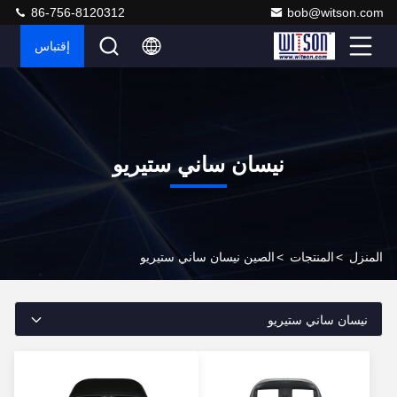
86-756-8120312
bob@witson.com
إقتباس
نيسان ساني ستيريو
المنزل
>
المنتجات
>
الصين نيسان ساني ستيريو
نيسان ساني ستيريو