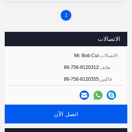
سعر
1
الاتصالات
الاتصالات:
Mr. Bob Cui
هاتف:
86-756-8120312
فاكس:
86-756-8120355
اتصل الآن