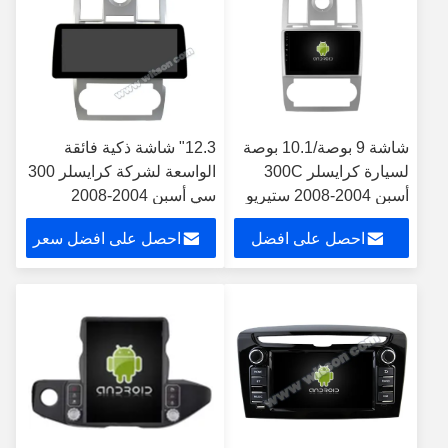
شاشة 9 بوصة/10.1 بوصة
12.3" شاشة ذكية فائقة
لسيارة كرايسلر 300C
الواسعة لشركة كرايسلر 300
أسبن 2004-2008 ستيريو
سي أسبن 2004-2008
متعدد الوسائط للسيارة
مشغل ستيريو للسيارات
احصل على افضل
احصل على افضل سعر
سعر