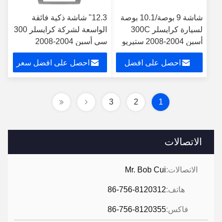
شاشة 9 بوصة/10.1 بوصة
12.3" شاشة ذكية فائقة
لسيارة كرايسلر 300C
الواسعة لشركة كرايسلر 300
أسبن 2004-2008 ستيريو
سي أسبن 2004-2008
متعدد الوسائط للسيارة
مشغل ستيريو للسيارات
احصل على افضل
احصل على افضل سعر
سعر
3
2
1
الاتصالات
الاتصالات:
Mr. Bob Cui
هاتف:
86-756-8120312
فاكس:
86-756-8120355