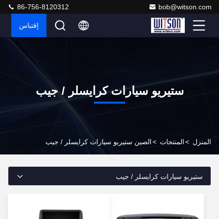
86-756-8120312
bob@witson.com
إقتباس
ستيريو سيارات كرايسلر / جيب
المنزل
>
المنتجات
>
الصين ستيريو سيارات كرايسلر / جيب
ستيريو سيارات كرايسلر / جيب