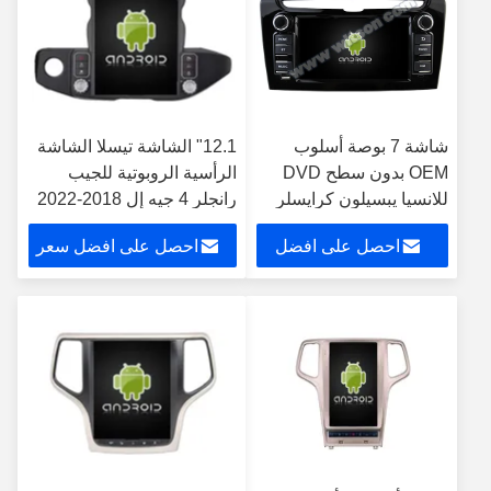
شاشة 7 بوصة أسلوب
12.1" الشاشة تيسلا الشاشة
OEM بدون سطح DVD
الرأسية الروبوتية للجيب
للانسيا يبسيلون كرايسلر
رانجلر 4 جيه إل 2018-2022
يبسيلون 2011-2020
سيارات الوسائط المتعددة
احصل على افضل
احصل على افضل سعر
سيارات الوسائط المتعددة
ستيريو جي بي إس Carplay
ستيريو جي بي إس
Player
سعر
CarPlay Player