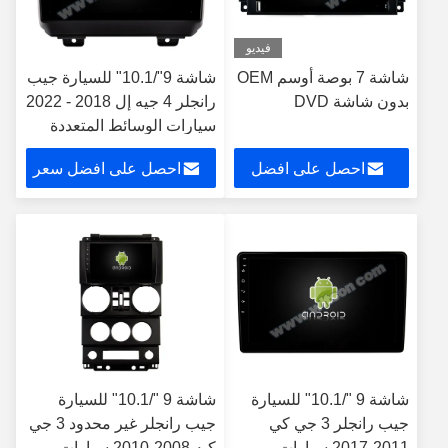
فيديو
شاشة 7 بوصة أوسم OEM
شاشة 9"/10.1" للسيارة جيب
بدون شاشة DVD
رانجلر 4 جيه إل 2018 - 2022
سيارات الوسائط المتعددة
ستيريو جي بي إس CarPlay
احصل على افضل
احصل على افضل سعر
Player
سعر
شاشة 9 "/10.1" للسيارة
شاشة 9 "/10.1" للسيارة
جيب رانجلر 3 جي كي
جيب رانجلر غير محدود 3 جي
2011-2017 سيارات
كيه 2008-2010 سيارات