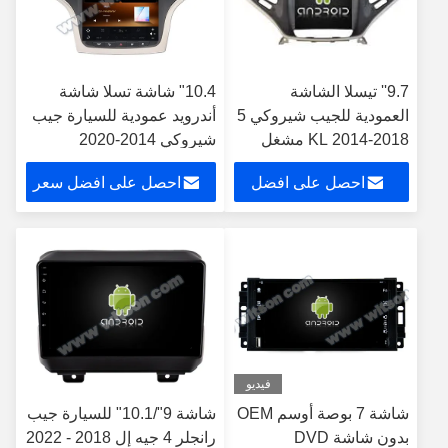
9.7'' تيسلا الشاشة
10.4" شاشة تسلا شاشة
العمودية للجيب شيروكي 5
أندرويد عمودية للسيارة جيب
KL 2014-2018 مشغل
شيروكي 2014-2020
الوسائط المتعددة
احصل على افضل
احصل على افضل سعر
للسيارات الروبوت
سعر
فيديو
شاشة 7 بوصة أوسم OEM
شاشة 9"/10.1" للسيارة جيب
بدون شاشة DVD
رانجلر 4 جيه إل 2018 - 2022