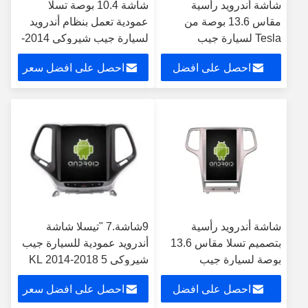
شاشة أندرويد رأسية
شاشة 10.4 بوصة تسلا
مقاس 13.6 بوصة من
عمودية تعمل بنظام أندرويد
Tesla لسيارة جيب
لسيارة جيب شيروكي 2014-
شيروكي 2014-2020 نظام
2020 نظام ستيريو متعدد
احصل على افضل
احصل على افضل سعر
وسائط متعددة ستيريو
الوسائط للسيارة مشغل
GPS مشغل CarPlay
GPS Carplay
سعر
شاشة أندرويد رأسية
9شاشة.7 "تيسلا شاشة
بتصميم تسلا مقاس 13.6
أندرويد عمودية للسيارة جيب
بوصة لسيارة جيب
شيروكي 5 KL 2014-2018
شيروكي 2011-2013،
سيارات الوسائط المتعددة
احصل على افضل
احصل على افضل سعر
نظام وسائط متعددة
ستيريو جي بي إس Carplay