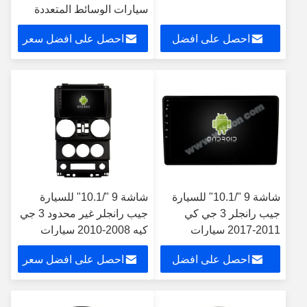
سيارات الوسائط المتعددة
ستيريو جي بي إس CarPlay
احصل على افضل
احصل على افضل سعر
Player
سعر
شاشة 9 "/10.1" للسيارة
شاشة 9 "/10.1" للسيارة
جيب رانجلر 3 جي كي
جيب رانجلر غير محدود 3 جي
2011-2017 سيارات
كيه 2008-2010 سيارات
الوسائط المتعددة ستيريو
الوسائط المتعددة ستيريو
احصل على افضل
احصل على افضل سعر
جي بي إس CarPlay
Player
سعر