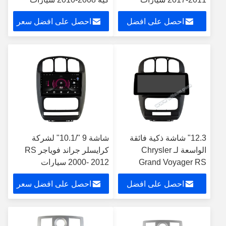
الوسائط المتعددة ستيريو
الوسائط المتعددة ستيريو
احصل على افضل
احصل على افضل سعر
جي بي إس CarPlay
Player
سعر
12.3" شاشة ذكية فائقة
شاشة 9 "/10.1" لشركة
الواسعة لـ Chrysler
كرايسلر جراند فوياجر RS
Grand Voyager RS
2000- 2012 سيارات
2000- 2012 سيارات
الوسائط المتعددة ستيريو جي
احصل على افضل
احصل على افضل سعر
متعددة الوسائط ستيريو
بي إس CarPlay Player
سعر