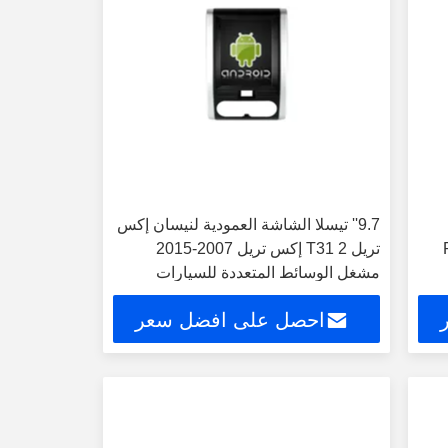
9.7'' تيسلا الشاشة العمودية لنيسان إكس
P
تريل 2 T31 إكس تريل 2007-2015
مشغل الوسائط المتعددة للسيارات
الأندرويد
احصل على افضل سعر