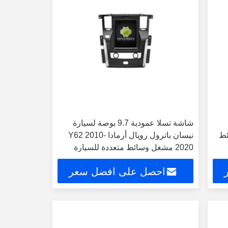
شاشة تسلا عمودية 9.7 بوصة لسيارة
 وسائط
نيسان باترول رويال أرمادا Y62 2010-
2020 مشغل وسائط متعددة للسيارة
بنظام أندرويد
احصل على افضل سعر