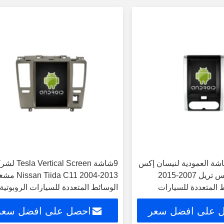
الشاشة العمودية لنيسان إكس
9شاشة a Vertical Screen
تريل 2 T31 إكس تريل 2007-2015
an Tiida C11 2004-2013
المتعددة للسيارات
الوسائط المتعددة للسيارات الروبوتية
 على افضل سعر
احصل على افضل سعر