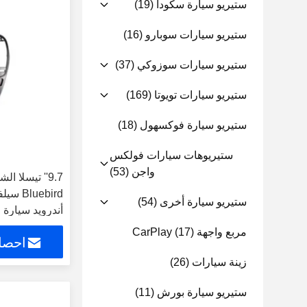
ستيريو سيارة سكودا
(19)
ستيريو سيارات سوبارو
(16)
ستيريو سيارات سوزوكي
(37)
ستيريو سيارات تويوتا
(169)
ستيريو سيارة فوكسهول
(18)
ستيريوهات سيارات فولكس
واجن
(53)
9.7'' تيسلا 
ستيريو سيارة أخرى
(54)
أندرويد سيارة
مربع واجهة CarPlay
(17)
احصل
زينة سيارات
(26)
ستيريو سيارة بورش
(11)