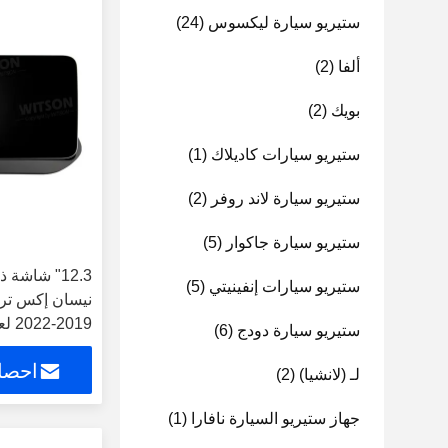
ستيريو سيارة ليكسوس
(24)
ألفا
(2)
بويك
(2)
ستيريو سيارات كاديلاك
(1)
ستيريو سيارة لاند روفر
(2)
ستيريو سيارة جاكوار
(5)
12.3" شاشة
ستيريو سيارات إنفينيتي
(5)
نيسان إكس تر
022
ستيريو سيارة دودج
(6)
QLED للاستريو المتعدد الوسائط
احصل
لـ (لانشيا)
(2)
جهاز ستيريو السيارة نافارا
(1)