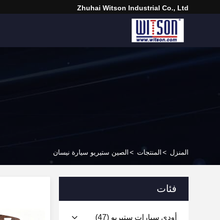
Zhuhai Witson Industrial Co., Ltd
المنزل
>
المنتجات
>
الصين ستيريو سيارة نيسان
فئات
أودي سيارات ستيريو
(47)