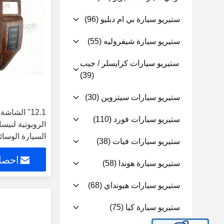
ستيريو سيارة بي ام دبليو
(96)
ستيريو سيارة شيفروليه
(55)
ستيريو سيارات كرايسلر / جيب
(39)
ستيريو سيارات سيتروين
(30)
12.1" الشا
ستيريو سيارات فورد
(110)
السيارة الوسائ
ستيريو سيارات فيات
(38)
إس Carplay Player
احصل
ستيريو سيارة هوندا
(58)
ستيريو سيارات هيونداي
(68)
ستيريو سيارة كيا
(75)