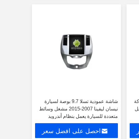
Tesl لشركة
شاشة عمودية تسلا 9.7 بوصة لسيارة
Niss مشغل
نيسان ليفينا 2007-2015 مشغل وسائط
متعددة للسيارة يعمل بنظام أندرويد
احصل على افضل سعر