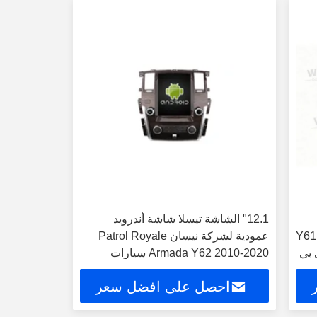
12.1" الشاشة تيسلا شاشة أندرويد
Y61 2014-2
عمودية لشركة نيسان Patrol Royale
 بي
Armada Y62 2010-2020 سيارات
الوسائط المتعددة ستيريو جي بي إس
احصل على افضل سعر
Carplay Player