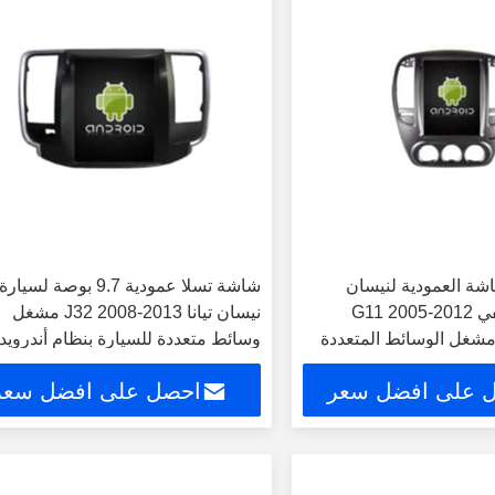
الشاشة العمودية لنيسان
شاشة تسلا عمودية 9.7 بوصة لسيارة
Bluebird سيلفي G11 2005-2012
نيسان تيانا J32 2008-2013 مشغل
 مشغل الوسائط المتعددة
وسائط متعددة للسيارة بنظام أندرويد
 على افضل سعر
احصل على افضل سعر