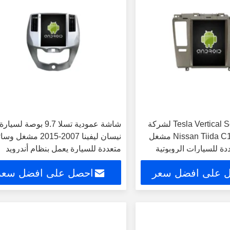
9شاشة Tesla Vertical Screen لشركة
شاشة عمودية تسلا 9.7 بوصة لسيارة
Nissan Tiida C11 2004-2013 مشغل
نيسان ليفينا 2007-2015 مشغل
دة للسيارات الروبوتية
متعددة للسيارة يعمل بنظام أندرويد
 على افضل سعر
احصل على افضل سعر