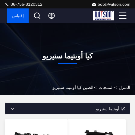
86-756-8120312
bob@witson.com
إقتباس
كيا أوبتيما ستيريو
المنزل
>
المنتجات
>
الصين كيا أوبتيما ستيريو
كيا أوبتيما ستيريو