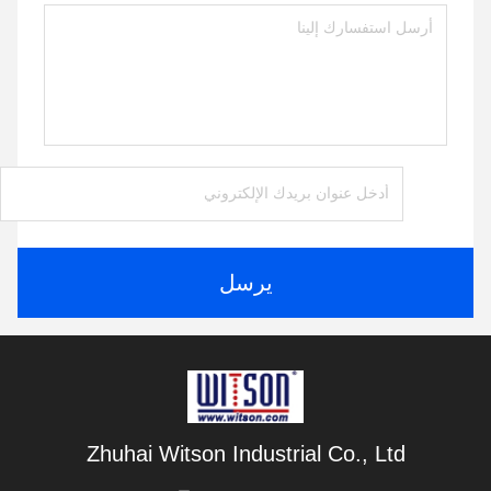
يرسل
Zhuhai Witson Industrial Co., Ltd