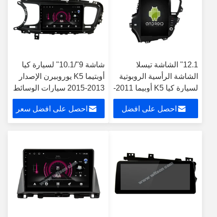
12.1" الشاشة تيسلا
شاشة 9"/10.1" لسيارة كيا
الشاشة الرأسية الروبوتية
أوبتيما K5 يوروبيرن الإصدار
لسيارة كيا K5 أوبيما 2011-
2013-2015 سيارات الوسائط
2021 سيارات الوسائط
المتعددة ستيريو
احصل على افضل
احصل على افضل سعر
المتعددة ستيريو جي بي
إس Carplay Player
سعر