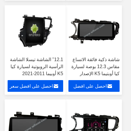
سعر
شاشة ذكية فائقة الاتساع
12.1" الشاشة تيسلا الشاشة
مقاس 12.3 بوصة لسيارة
الرأسية الروبوتية لسيارة كيا
كيا أوبتيما K5 الإصدار
K5 أوبيما 2011-2021
الأوروبي 2013-2015
سيارات الوسائط المتعددة
احصل على افضل
احصل على افضل سعر
ستيريو جي بي إس Carplay
Player
سعر