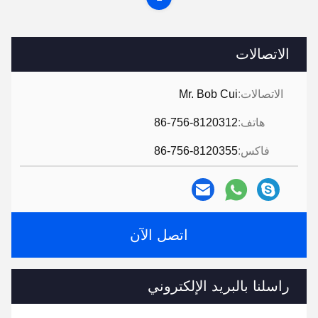
الاتصالات
الاتصالات:
Mr. Bob Cui
هاتف:
86-756-8120312
فاكس:
86-756-8120355
اتصل الآن
راسلنا بالبريد الإلكتروني