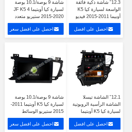
12.3" شاشة ذكية فائقة
شاشة 9 بوصة/10.1 بوصة
الواسعة لسيارة كيا K5
لسيارة كيا أوبتيما 4 JF K5
أوبيما 2011-2015 فيديو
2015-2020 ستيريو متعدد
السيارة لمسة QLED
الوسائط للسيارة
احصل على افضل
احصل على افضل سعر
ستيريو الوسائط المتعددة
سعر
12.1" الشاشة تيسلا
شاشة 9 بوصة/10.1 بوصة
الشاشة الرأسية الروبوتية
لسيارة كيا K5 أوبتيما 2011-
لسيارة كيا K5 أوبتيما
2015 ستيريو الوسائط
2011-2021
المتعددة
احصل على افضل
احصل على افضل سعر