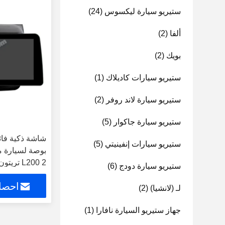
ستيريو سيارة ليكسوس
(24)
ألفا
(2)
بويك
(2)
ستيريو سيارات كاديلاك
(1)
ستيريو سيارة لاند روفر
(2)
ستيريو سيارة جاكوار
(5)
ستيريو سيارات إنفينيتي
(5)
بوصة لسيارة 
ستيريو سيارة دودج
(6)
تعمل باللمس QLED للوسائط المتعددة
احصل
لـ (لانشيا)
(2)
جهاز ستيريو السيارة نافارا
(1)