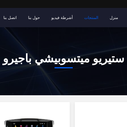
منزل
المنتجات
أشرطة فيديو
حول بنا
اتصل بنا
ستيريو ميتسوبيشي باجيرو