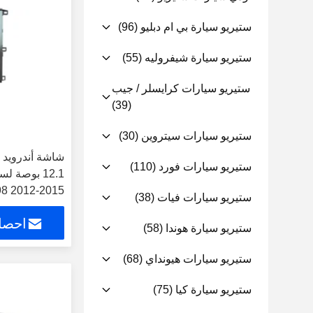
ستيريو سيارة بي ام دبليو
(96)
ستيريو سيارة شيفروليه
(55)
ستيريو سيارات كرايسلر / جيب
(39)
ستيريو سيارات سيتروين
(30)
شاشة أندرويد 
ستيريو سيارات فورد
(110)
12.1 بوصة 
ستيريو سيارات فيات
(38)
وسائط متعددة 
احصل
المواقع العالمي (GPS) ومشغل كا
ستيريو سيارة هوندا
(58)
ستيريو سيارات هيونداي
(68)
ستيريو سيارة كيا
(75)