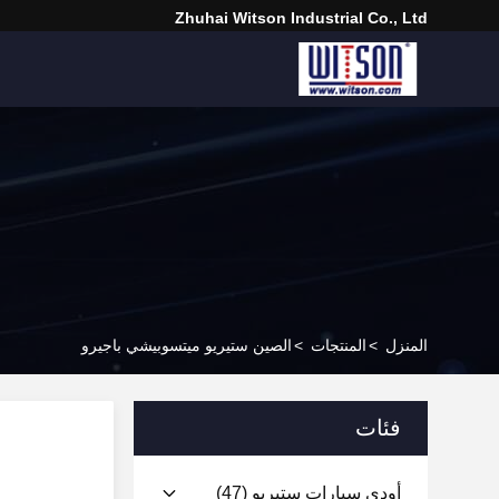
Zhuhai Witson Industrial Co., Ltd
المنزل
>
المنتجات
>
الصين ستيريو ميتسوبيشي باجيرو
فئات
أودي سيارات ستيريو
(47)