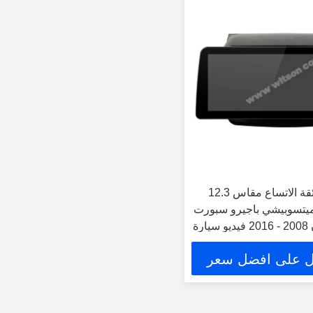
شاشة ذكية فائقة الاتساع مقاس 12.3
ميتسوبيشي باجيرو سبورت
2 L200 تريتون 2008 - 2016 فيديو سيارة
 على افضل سعر