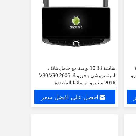
شاشة 10.88 بوصة مع حامل هاتف
رو
لميتسوبيشي باجيرو 4 V80 V90 2006-
2016 ستيريو الوسائط المتعددة
احصل على افضل سعر