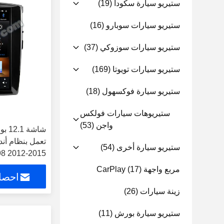
ستيريو سيارة سكودا
(19)
ستيريو سيارات سوبارو
(16)
ستيريو سيارات سوزوكي
(37)
ستيريو سيارات تويوتا
(169)
ستيريو سيارة فوكسهول
(18)
ستيريوهات سيارات فولكس
واجن
(53)
شاشة
تعمل بنظام أند
ستيريو سيارة أخرى
(54)
الوسائط المتعد
مربع واجهة CarPlay
(17)
احصل
المواقع Carplay
زينة سيارات
(26)
ستيريو سيارة بورش
(11)