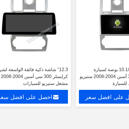
شاشة 9 بوصة/10.1 بوصة لسيارة
12.3" شاشة ذكية فائقة الواسعة لش
كرايسلر 300C أسبن 2004-2008 ستيريو
كرايسلر 300 سي أسبن 2004-2008
 للسيارة
مشغل ستيريو للسيارات
 على افضل سعر
احصل على افضل سعر