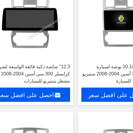
شاشة 9 بوصة/10.1 بوصة لسيارة
12.3" شاشة ذكية فائقة الواسعة لش
كرايسلر 300C أسبن 2004-2008 ستيريو
كرايسلر 300 سي أسبن 2004-2008
 للسيارة
مشغل ستيريو للسيارات
 على افضل سعر
احصل على افضل سعر