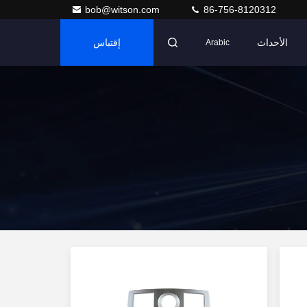
bob@witson.com
86-756-8120312
الأحداث
إقتباس
Arabic