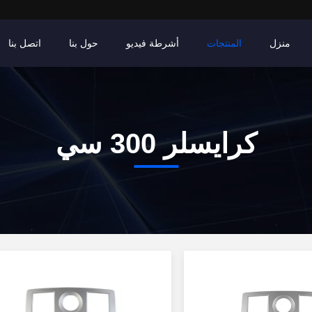
منزل
المنتجات
أشرطة فيديو
حول بنا
اتصل بنا
كرايسلر 300 سي