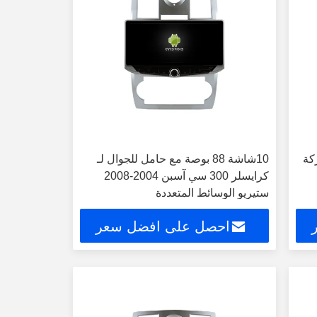
ركة
10شاشة 88 بوصة مع حامل للجوال لـ
كرايسلر 300 سي آسبن 2004-2008
ستيريو الوسائط المتعددة
احصل على افضل سعر