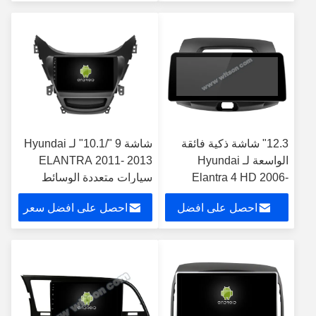
سعر
12.3" شاشة ذكية فائقة
شاشة 9 "/10.1" لـ Hyundai
الواسعة لـ Hyundai
ELANTRA 2011- 2013
Elantra 4 HD 2006-
سيارات متعددة الوسائط
2012 مشغل ستيريو
ستيريو
احصل على افضل
احصل على افضل سعر
للسيارات
سعر