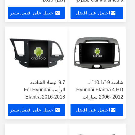
GPS CarPlay Player
احصل على افضل
احصل على افضل سعر
سعر
شاشة 9 "/10.1" لـ
9.7' تيسلا الشاشة
Hyundai Elantra 4 HD
الرأسيةFor Hyundai
2006- 2012 سيارات
Elantra 2016-2018
متعددة الوسائط ستيريو
Android Car Multimedia
احصل على افضل
احصل على افضل سعر
Player
سعر