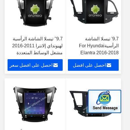
9.7' تيسلا الشاشة
9.7'' تيسلا الشاشة الرأسية
الرأسيةFor Hyundai
لهيونداي إلانترا 2011-2016
Elantra 2016-2018
مشغل الوسائط المتعددة
Android Car Multimedia
للسيارات الاندرويد
احصل على افضل
احصل على افضل سعر
Player
سعر