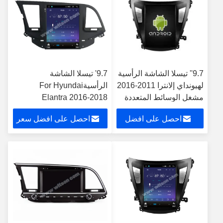
9.7'' تيسلا الشاشة الرأسية
9.7' تيسلا الشاشة
لهيونداي إلانترا 2011-2016
الرأسيةFor Hyundai
مشغل الوسائط المتعددة
Elantra 2016-2018
للسيارات الاندرويد
Android Car Multimedia
احصل على افضل
احصل على افضل سعر
Player
سعر