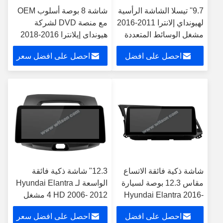
9.7'' تيسلا الشاشة الرأسية
شاشة 8 بوصة أسلوب OEM
لهيونداي إلانترا 2011-2016
مع منصة DVD لشركة
مشغل الوسائط المتعددة
هيونداي إيلانترا 2016-2018
للسيارات الاندرويد
أندرويد ستيريو السيارة
احصل على افضل
احصل على افضل سعر
سعر
شاشة ذكية فائقة الاتساع
12.3" شاشة ذكية فائقة
مقاس 12.3 بوصة لسيارة
الواسعة لـ Hyundai Elantra
Hyundai Elantra 2016-
4 HD 2006- 2012 مشغل
2018 مشغل ستريو
ستيريو للسيارات
احصل على افضل
احصل على افضل سعر
للسيارة