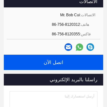
الاتصالات
الاتصالات:
Mr. Bob Cui
هاتف:
86-756-8120312
فاكس:
86-756-8120355
اتصل الآن
راسلنا بالبريد الإلكتروني