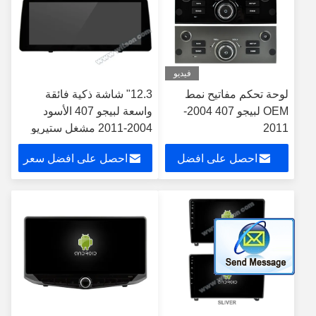
فيديو
لوحة تحكم مفاتيح نمط
12.3" شاشة ذكية فائقة
OEM لبيجو 407 2004-
واسعة لبيجو 407 الأسود
2011
2004-2011 مشغل ستيريو
للسيارات
احصل على افضل
احصل على افضل سعر
سعر