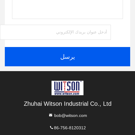
يرسل
Zhuhai Witson Industrial Co., Ltd
bob@witson.com
86-756-8120312