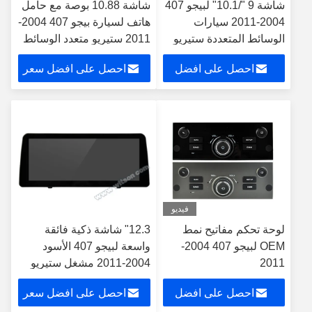
شاشة 9 "/10.1" لبيجو 407
شاشة 10.88 بوصة مع حامل
2004-2011 سيارات
هاتف لسيارة بيجو 407 2004-
الوسائط المتعددة ستيريو
2011 ستيريو متعدد الوسائط
جي بي إس CarPlay
احصل على افضل
احصل على افضل سعر
Player
سعر
فيديو
لوحة تحكم مفاتيح نمط
12.3" شاشة ذكية فائقة
OEM لبيجو 407 2004-
واسعة لبيجو 407 الأسود
2011
2004-2011 مشغل ستيريو
للسيارات
احصل على افضل
احصل على افضل سعر