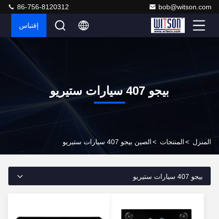
86-756-8120312
bob@witson.com
إقتباس
بيجو 407 سيارات ستيريو
المنزل
>
المنتجات
>
الصين بيجو 407 سيارات ستيريو
بيجو 407 سيارات ستيريو