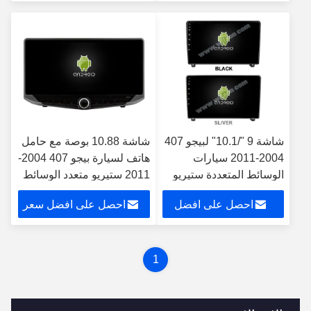
سعر
شاشة 9 "/10.1" لبيجو 407
شاشة 10.88 بوصة مع حامل
2004-2011 سيارات
هاتف لسيارة بيجو 407 2004-
الوسائط المتعددة ستيريو
2011 ستيريو متعدد الوسائط
جي بي إس CarPlay
احصل على افضل
احصل على افضل سعر
Player
سعر
1