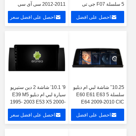
5 سلسلة F07 جي تي
2011-2012 سي آي سي
2013-2017 NBT مشغل
أندرويد ملاعب الوسائط
احصل على افضل
احصل على افضل سعر
الوسائط المتعددة
المتعددة ستيريو مونيتور
سعر
10.25'' شاشة لبي ام دبليو
9' 10.1' شاشة 2 دين ستيريو
سلسلة 5 E60 E61 E63
سيارة لبي ام دبليو E39 M5
1995- 2003 E53 X5 2000-
E64 2009-2010 CIC
مشغل الوسائط المتعددة
2007 1995-2003 M5 2000-
احصل على افضل
احصل على افضل سعر
الروبوت
2007 X5 2000-2007
سعر