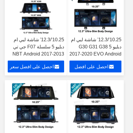
10.25'/12.3' شاشة لبي ام
10.25'/12.3' شاشة لبي ام
دبليو 5 G30 G31 G38
دبليو 5 سلسلة F07 جي تي
2013-2017 NBT Android
2017-2020 EVO Android
Multimedia Player
مشغل الوسائط المتعددة
احصل على افضل
احصل على افضل سعر
سعر