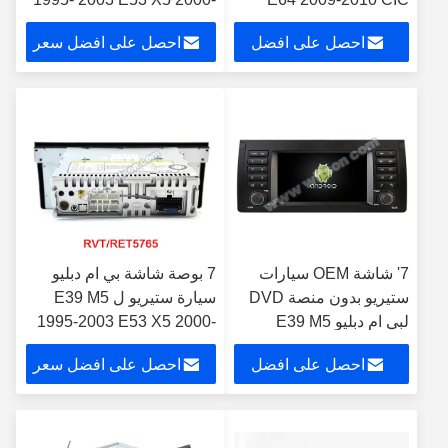
مشغل الوسائط المتعددة
2007 1995-2003 M5 2000-
احصل على افضل
احصل على افضل سعر
الروبوت
2007 X5 2000-2007
سعر
7' شاشة OEM سيارات
7 بوصة شاشة بي ام دبليو
ستيريو بدون منصة DVD
سيارة ستيريو ل E39 M5
لبي ام دبليو E39 M5
1995-2003 E53 X5 2000-
1995-2003 E53 X5
2007 أندرويد سيارة DVD
احصل على افضل
احصل على افضل سعر
2000-2007
GPS الوسائط المتعددة
سعر