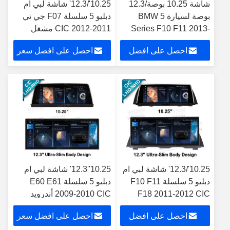
شاشة 10.25 بوصة/12.3
10.25'/12.3' شاشة لبي ام
بوصة لسيارة BMW 5
دبليو 5 سلسلة F07 جي تي
Series F10 F11 2013-
2011-2012 CIC مشغل
2016 NBT أندرويد مشغل
الوسائط المتعددة الروبوت
احصل على افضل
احصل على افضل سعر
الوسائط المتعددة
سعر
10.25'/12.3' شاشة لبي ام
10.25''12.3' شاشة لبي ام
دبليو 5 سلسلة F10 F11
دبليو 5 سلسلة E60 E61
F18 2011-2012 CIC
2009-2010 CIC أندرويد
مشغل الوسائط المتعددة
مشغل الوسائط المتعددة
احصل على افضل
احصل على افضل سعر
الروبوت