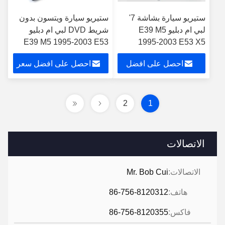
ستيريو سيارة بشاشة 7'
ستيريو سيارة ويتسون بدون
لبي ام دبليو E39 M5
شريط DVD لبي ام دبليو
E39 M5 1995-2003 E53
1995-2003 E53 X5
2000-2007 أندرويد DVD
X5 2000-2007
احصل على افضل
احصل على افضل سعر
GPS Multimedia
سعر
2
1
الاتصالات
الاتصالات:
Mr. Bob Cui
هاتف:
86-756-8120312
فاكس:
86-756-8120355