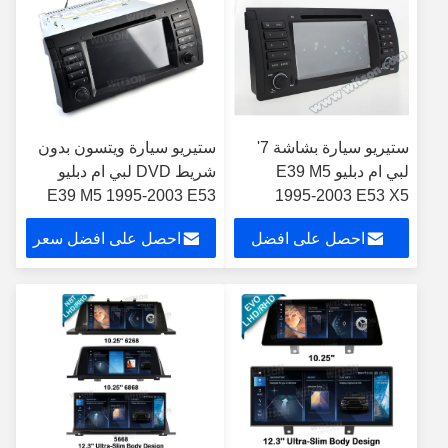
ستيريو سيارة بشاشة 7'
ستيريو سيارة ويتسون بدون
لبي ام دبليو E39 M5
شريط DVD لبي ام دبليو
E39 M5 1995-2003 E53
1995-2003 E53 X5
2000-2007 أندرويد DVD
X5 2000-2007
احصل على افضل
احصل على افضل سعر
GPS Multimedia
سعر