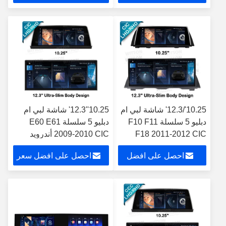
سعر
10.25'/12.3' شاشة لبي ام
10.25''12.3' شاشة لبي ام
دبليو 5 سلسلة F10 F11
دبليو 5 سلسلة E60 E61
F18 2011-2012 CIC
2009-2010 CIC أندرويد
مشغل الوسائط المتعددة
مشغل الوسائط المتعددة
احصل على افضل
احصل على افضل سعر
الروبوت
سعر