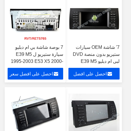
7' شاشة OEM سيارات
7 بوصة شاشة بي ام دبليو
ستيريو بدون منصة DVD
سيارة ستيريو ل E39 M5
لبي ام دبليو E39 M5
1995-2003 E53 X5 2000-
1995-2003 E53 X5
2007 أندرويد سيارة DVD
احصل على افضل
احصل على افضل سعر
2000-2007
GPS الوسائط المتعددة
سعر