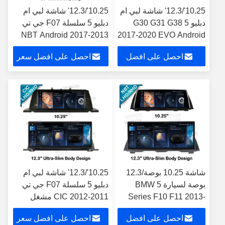
10.25'/12.3' شاشة لبي ام
10.25'/12.3' شاشة لبي ام
دبليو 5 G30 G31 G38
دبليو 5 سلسلة F07 جي تي
2013-2017 NBT Android
2017-2020 EVO Android
Multimedia Player
مشغل الوسائط المتعددة
احصل على افضل
احصل على افضل سعر
سعر
شاشة 10.25 بوصة/12.3
10.25'/12.3' شاشة لبي ام
بوصة لسيارة BMW 5
دبليو 5 سلسلة F07 جي تي
Series F10 F11 2013-
2011-2012 CIC مشغل
2016 NBT أندرويد مشغل
الوسائط المتعددة الروبوت
احصل على افضل
احصل على افضل سعر
الوسائط المتعددة