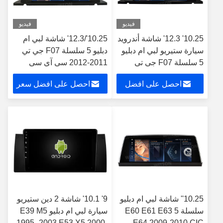
فيديو
فيديو
10.25' 12.3' شاشة أندرويد
10.25'/12.3' شاشة لبي ام
سيارة ستيريو لبي ام دبليو
دبليو 5 سلسلة F07 جي تي
5 سلسلة F07 جي تي
2011-2012 سي آي سي
2013-2017 NBT مشغل
أندرويد ملاعب الوسائط
احصل على افضل
احصل على افضل سعر
الوسائط المتعددة
المتعددة ستيريو مونيتور
سعر
10.25'' شاشة لبي ام دبليو
9' 10.1' شاشة 2 دين ستيريو
سلسلة 5 E60 E61 E63
سيارة لبي ام دبليو E39 M5
1995- 2003 E53 X5 2000-
E64 2009-2010 CIC