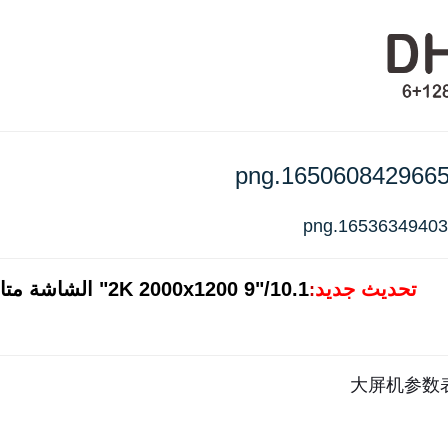
تحديث جديد
2K 2000x1200 9"/10.1" الشاشة متاحة، انقر على الصورة لمزيد من التفاصيل!
: