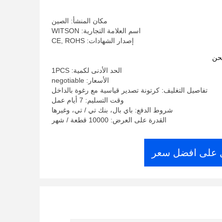
مكان المنشأ: الصين
اسم العلامة التجارية: WITSON
إصدار الشهادات: CE, ROHS
حن
الحد الأدنى لكمية: 1PCS
الأسعار: negotiable
تفاصيل التغليف: كرتونة تصدير قياسية مع رغوة بالداخل
وقت التسليم: 7 أيام عمل
شروط الدفع: باي بال، بنك تي / تي، وغيرها
القدرة على العرض: 10000 قطعة / شهر
على افضل سعر