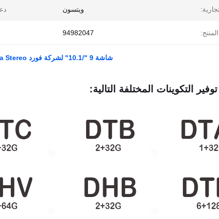
تجارية:
ويتسون
دع
لمنتج:
94982047
شاشة 9 "/10.1" لشركة فورد KUGA 2 Escape 3 C-MAX 2012- 2019 Car Multimedia Stereo
توفير التكوينات المختلفة التالية: