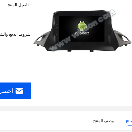
تفاصيل المنتج
شروط الدفع والش
احصل 
نتج
وصف المنتج