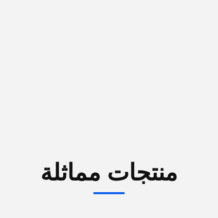
منتجات مماثلة