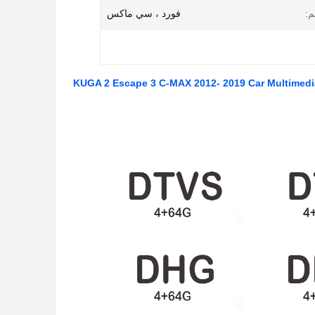
م:
فورد ، سي ماكس