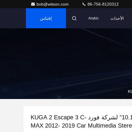
bob@witson.com
86-756-8120312
الأحداث
إقتباس
Arabic
شاشة 9 "/10.1" لشركة فورد KUGA 2 Escape 3 C-
MAX 2012- 2019 Car Multimedia Ster