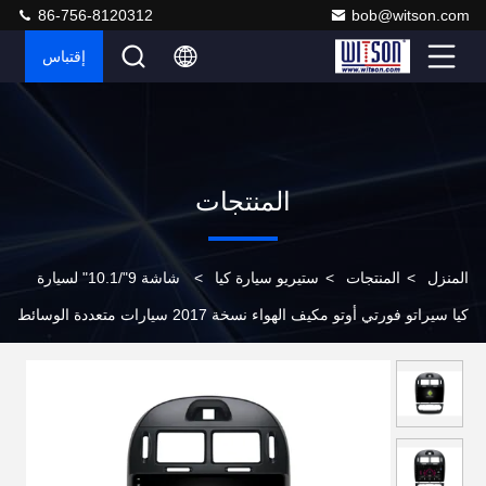
86-756-8120312
bob@witson.com
إقتباس
المنتجات
المنزل
>
المنتجات
>
ستيريو سيارة كيا
>
شاشة 9"/10.1" لسيارة
كيا سيراتو فورتي أوتو مكيف الهواء نسخة 2017 سيارات متعددة الوسائط
ستيريو