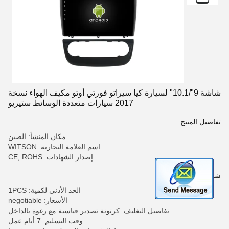
شاشة 9"/10.1" لسيارة كيا سيراتو فورتي أوتو مكيف الهواء نسخة
2017 سيارات متعددة الوسائط ستيريو
تفاصيل المنتج
مكان المنشأ: الصين
اسم العلامة التجارية: WITSON
إصدار الشهادات: CE, ROHS
شروط الدفع والشحن
الحد الأدنى لكمية: 1PCS
الأسعار: negotiable
تفاصيل التغليف: كرتونة تصدير قياسية مع رغوة بالداخل
وقت التسليم: 7 أيام عمل