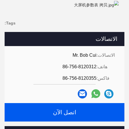
Tags:
الاتصالات
الاتصالات:
Mr. Bob Cui
هاتف:
86-756-8120312
فاكس:
86-756-8120355
اتصل الآن