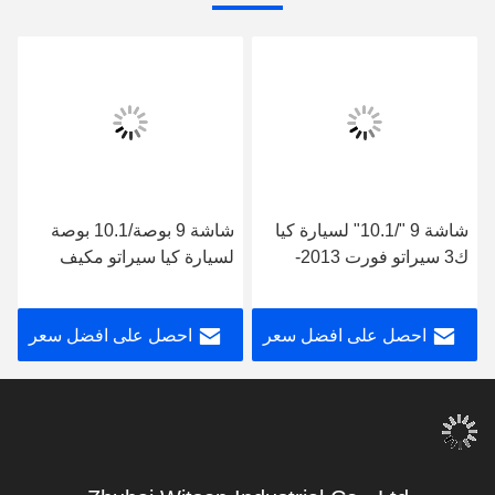
شاشة 9 "/10.1" لسيارة كيا
شاشة 9 بوصة/10.1 بوصة
ك3 سيراتو فورت 2013-
لسيارة كيا سيراتو مكيف
2017 سيارة جي بي إس
هواء يدوي 2004- 2008
لاعب كاربلاي
ستيريو متعدد الوسائط
احصل على افضل سعر
احصل على افضل سعر
للسيارة