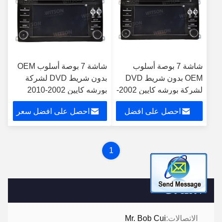
شاشة 7 بوصة أسلوب
شاشة 7 بوصة أسلوب OEM
OEM بدون شريط DVD
بدون شريط DVD لشركة
لشركة بورشه كايين 2002-
بورشه كايين 2002-2010
2010 سيارات متعددة
سيارات متعددة الوسائط
احصل على افضل
احصل على افضل سعر
الوسائط ستيريو
ستيريو
سعر
1
الاتصالات
الاتصالات:
Mr. Bob Cui