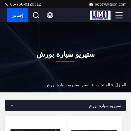
86-756-8120312
bob@witson.com
إقتباس
ستيريو سيارة بورش
المنزل
>
المنتجات
>
الصين ستيريو سيارة بورش
ستيريو سيارة بورش