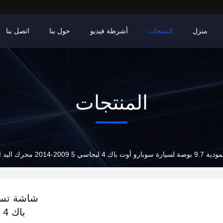
منزل
المنتجات
أشرطة فيديو
حول بنا
اتصل بنا
المنتجات
-2014 محرك اليد اليسرى أندرويد