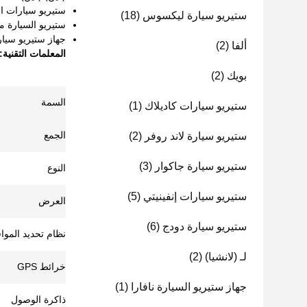
ستيريو سيارات ان
ستيريو سيارة ليكسوس
(18)
ستيريو السيارة م
جهاز ستيريو سيارات
ألفا
(2)
المعلمات التقنية:
بويك
(2)
السمة
ستيريو سيارات كاديلاك
(1)
الجمع
ستيريو سيارة لاند روفر
(2)
ستيريو سيارة جاكوار
(3)
النوع
ستيريو سيارات إنفينيتي
(5)
العرض
ستيريو سيارة دودج
(6)
نظام تحديد الموا
لـ (لانشيا)
(2)
خرائط GPS
جهاز ستيريو السيارة نافارا
(1)
ذاكرة الوصول