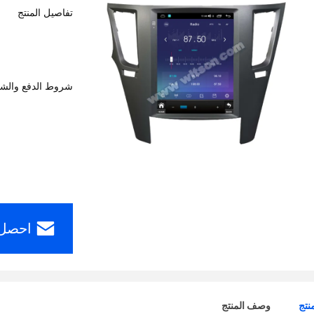
تفاصيل المنتج
شروط الدفع والش
احصل 
نتج
وصف المنتج