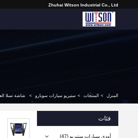
Zhuhai Witson Industrial Co., Ltd
المنزل
>
المنتجات
>
ستيريو سيارات سوبارو
>
شاشة تسلا العمودية 9.7 بوصة لسيارة سوبارو أوت باك 4 ليجاسي 5 2009
فئات
أودي سيارات ستيريو
(47)