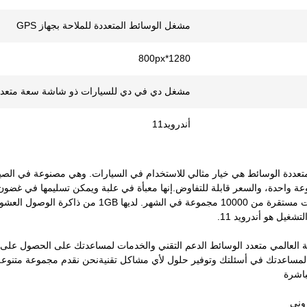
مشغل الوسائط المتعددة للملاحة بجهاز GPS
1280*800px
مشغل دي في دي للسيارات ذو شاشة سعة متعدد
أندرويد11
ة العالمي متعدد الوسائط الدعم التقني والخدمات لمساعدتك على الحصول على 
 لمساعدتك في أسئلتك وتوفير حلول لأي مشاكل تقنيةنحن نقدم مجموعة متنوعة
باشرة
روني