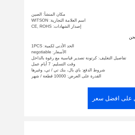
أندرويد
مكان المنشأ: الصين
اسم العلامة التجارية: WITSON
إصدار الشهادات: CE, ROHS
حن
الحد الأدنى لكمية: 1PCS
الأسعار: negotiable
تفاصيل التغليف: كرتونة تصدير قياسية مع رغوة بالداخل
وقت التسليم: 7 أيام عمل
شروط الدفع: باي بال، بنك تي / تي، وغيرها
القدرة على العرض: 10000 قطعة / شهر
على افضل سعر