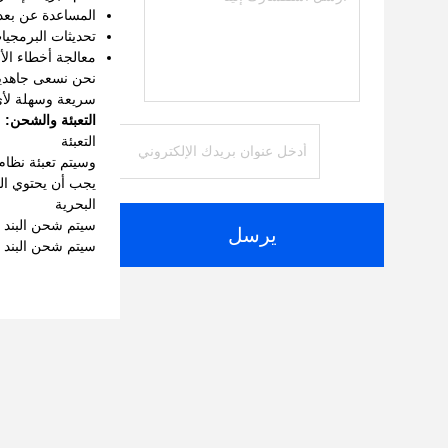
المساعدة عن بعد
تحديثات البرمجيا
معالجة أخطاء الأ
نحن نسعى جاهدين 
سريعة وسهلة لأي 
التعبئة والشحن:
التعبئة
وسيتم تعبئة نظام
يجب أن يحتوي الص
البحرية
سيتم شحن البند
يرسل
سيتم شحن البند خلال 3 أيام عمل بعد 