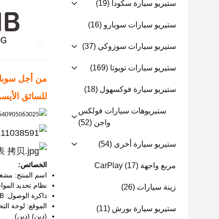
ستيريو سيارة سكودا
(19)
ستيريو سيارات سوبارو
(16)
ستيريو سيارات سوزوكي
(37)
ستيريو سيارات تويوتا
(169)
من أجل سوبارو أوتباك 4 ل
ستيريو سيارة فوكسهول
(18)
للسائق الأيس
ستيريوهات سيارات فولكس
واجن
(52)
ستيريو سيارة أخرى
(54)
الخصائص:
مربع واجهة CarPlay
(17)
اسم المنتج: مشغل 
نظام تحديد المواق
زينة سيارات
(26)
ذاكرة الوصول: 1GB
الموقع: لوحة الت
ستيريو سيارة بورش
(11)
(دين) (دين)