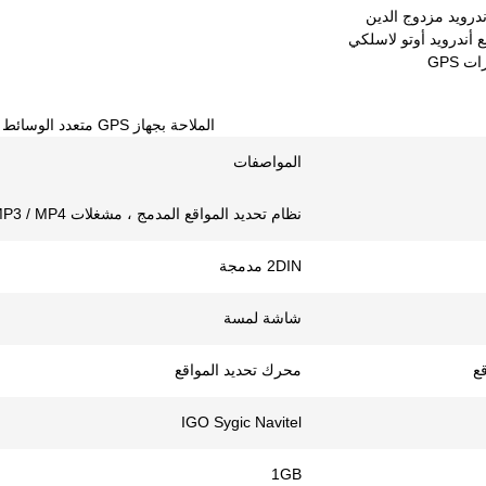
درويد مزدوج الدين
ع أندرويد أوتو لاسلكي
 GPS
الملاحة بجهاز GPS متعدد الوسائط
المواصفات
نظام تحديد المواقع المدمج ، مشغلات MP3 / MP4 ، جهاز ضبط الراديو ، شاشة لمسة ، WIFI
2DIN مدمجة
شاشة لمسة
قع
محرك تحديد المواقع
IGO Sygic Navitel
1GB