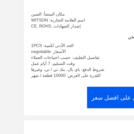
مكان المنشأ: الصين
اسم العلامة التجارية: WITSON
إصدار الشهادات: CE, ROHS
حن
الحد الأدنى لكمية: 1PCS
الأسعار: negotiable
تفاصيل التغليف: حسب احتياجات العملاء
وقت التسليم: 7 أيام عمل
شروط الدفع: باي بال، بنك تي / تي، وغيرها
القدرة على العرض: 10000 قطعة / شهر
على افضل سعر