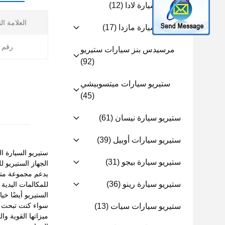
ستيريو سيارة لادا
(12)
العلامة ال
ستيريو سيارة مازدا
(17)
رقم ا
مرسيدس بنز سيارات ستيريو
(92)
ستيريو سيارات ميتسوبيشي
(45)
ستيريو سيارة نيسان
(61)
ستيريو سيارات أوبيل
(39)
ستيريو السيارة ا
ستيريو سيارة بيجو
(31)
يدعم مجموعة متنو
ستيريو سيارة رينو
(36)
الستيريو أيضًا خيارات ذاكرة
سواء كنت تبحث عن
ستيريو سيارات سيات
(13)
ميزاتها القوية و