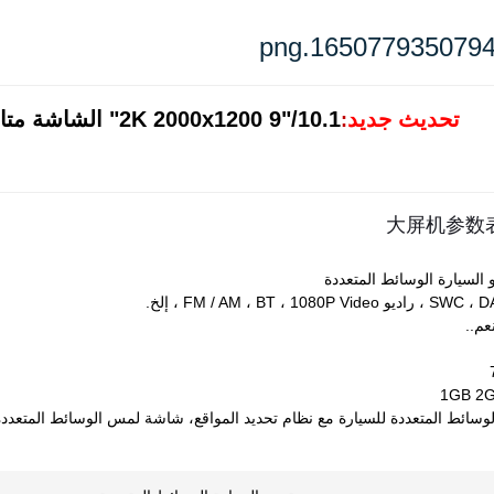
تحديث جديد
2K 2000x1200 9"/10.1" الشاشة متاحة، انقر على الصورة لمزيد من التفاصيل!
:
 السيارة الوسائط المتعددة
FM / AM ، BT ، 1080P ، إلخ.
عم..
1GB 2
لوسائط المتعددة للسيارة مع نظام تحديد المواقع، شاشة لمس الوسائط المتعددة