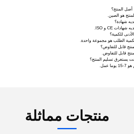
منتجات مماثلة