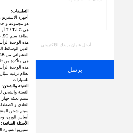
التطبيقات:
بطاقة سيم 5G. ذاكرة الوصول العشوائي هي 1GB 2GB والروم هي 16GB 32GB.
هذه الوحدة الرأس
هي متأكدة من تلب
هذه الوحدة الرأسي
يرسل
نظام ترفيه سيّار
للسيارات.
التعبئة والشحن:
التعبئة والشحن ل
سيتم تعبئة جهاز 
العادي والاصطدام
سيتم شحن المنتج
أساس الوزن، وحج
الأسئلة الشائعة:
ستيريو السيارة ا