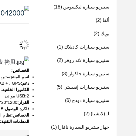
ستيريو سيارة ليكسوس
(18)
ألفا
(2)
بويك
(2)
ستيريو سيارات كاديلاك
(1)
ستيريو سيارة لاند روفر
(2)
الخصائص:
ستيريو سيارة جاكوار
(3)
اسم المنتج
ستيريو
دعم:
SWC ، DAB + ، GPS ، راديو  Video
ستيريو سيارات إنفينيتي
(5)
الكاميرا الخلفية:
ن
2 موانئ
USB:
ستيريو سيارة دودج
(6)
القرار:
1280*720
ذاكرة الوصول:
GB
لـ (لانشيا)
(2)
الخصائص:
نظام ا
المعلمات التقنية:
جهاز ستيريو السيارة نافارا
(1)