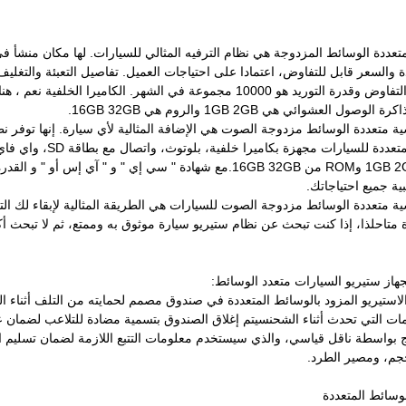
ية متعددة الوسائط مزدوجة الصوت هي الإضافة المثالية لأي سيارة. إنها توفر 
ية جميع احتياجاتك.
ة متعددة الوسائط مزدوجة الصوت للسيارات هي الطريقة المثالية لإبقاء لك الترفي
ة متاحلذا، إذا كنت تبحث عن نظام ستيريو سيارة موثوق به وممتع، ثم لا تبحث 
جهاز ستيريو السيارات متعدد الوسائط:
الاستيريو المزود بالوسائط المتعددة في صندوق مصمم لحمايته من التلف أثناء الت
ات التي تحدث أثناء الشحنسيتم إغلاق الصندوق بتسمية مضادة للتلاعب لضمان عد
 بواسطة ناقل قياسي، والذي سيستخدم معلومات التتبع اللازمة لضمان تسليم 
م، ومصير الطرد.
لوسائط المتعددة