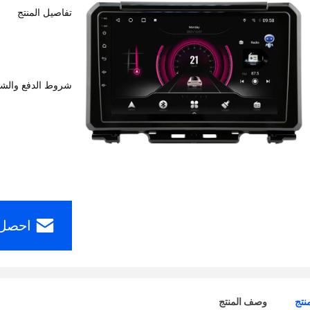
تفاصيل المنتج
شروط الدفع والش
احصل 
نتج
وصف المنتج