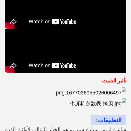
تأثير التثبيت
التطبيقات:
شاشة لمس سيارة ستيريو هو الخيار المثالي لأولئك الذين