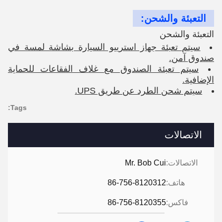
التعبئة والشحن:
التعبئة والشحن
سيتم تعبئة جهاز استرييو السيارة بشاشة لمسة في
صندوق آمن.
سيتم تعبئة الصندوق مع غلاف الفقاعات للحماية
الإضافية.
سيتم شحن الطرد عن طريق UPS.
Tags:
الاتصالات
الاتصالات:
Mr. Bob Cui
هاتف:
86-756-8120312
فاكس:
86-756-8120355