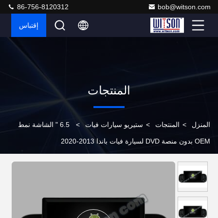
86-756-8120312
bob@witson.com
إقتباس
المنتجات
المنزل
>
المنتجات
>
ستيريو سيارات فيات
>
6.5 " الشاشة نمط
OEM بدون منصة DVD لسيارة فيات باندا 2013-2020