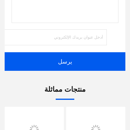
يرسل
منتجات مماثلة