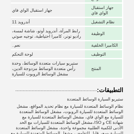
جهاز استقبال
جهاز استقبال الواي فاي
الواي فاي
نظام التشغيل
أندرويد 11
رابط المرآة، أندرويد أوتو، شاشة لمسة،
الوظيفة
راديو تونر، كاميرا احتياطية، توجيه صوتي
الكاميرا الخلفية
نعم..
التوظيف
لوحة التحكم
ستيريو سيارات متعددة الوسائط، وحدة
المنتج
رأس متعددة الوسائط مزدوجة الدين،
مشغل الوسائط الروبوت للسيارة
التطبيقات:
ستيريو السيارة الوسائط المتعددة
نظام الوسائط المتعددة للسيارة مع نظام تحديد المواقع، مشغل
الوسائط المتعددة للسيارة الروبوت، مشغل الوسائط المتعددة
للسيارة مع الواي فاي، مشغل الوسائط المتعددة للسيارة مع
شهادة CE و ISO،مشغل الوسائط المتعددة للسيارات مع الحد
الأدنى للكمية الطلبية مجموعة واحدة، مشغل الوسائط المتعددة
للسيارة بسعر قابل للتفاوض، مشغل الوسائط المتعددة للسيارة مع