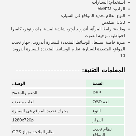
استخدام: السيارات
الراديو: AM/FM
النوع: نظام تحديد المواقع في السيارة
USB: منفذين
وظيفة: رابط المرآة، أندرويد أوتو، شاشة لمسة، راديو تونر، كاميرا
احتياطية، توجيه الصوت
ميزة خاصة: مشغل الوسائط المتعددة للسيارة أندرويد، جهاز تحديد
المواقع المتعددة للسيارة، نظام الوسائط المتعددة للسيارة أندرويد
10
المعلمات التقنية:
السمة
الوصف
DSP
الدعم والمدمج
لغة OSD
لغات متعددة
النوع
محرك تحديد المواقع في السيارة
القرار
1280x720p
نظام تحديد
نظام الملاحة بجهاز GPS
المواقع