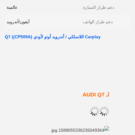
دعم طراز السيارة:
عالمية
دعم طراز الهاتف:
آيفون/أندرويد
Carplay اللاسلكي / أندرويد أوتو لأودي Q7 ((CP509A)
لـ AUDI Q7