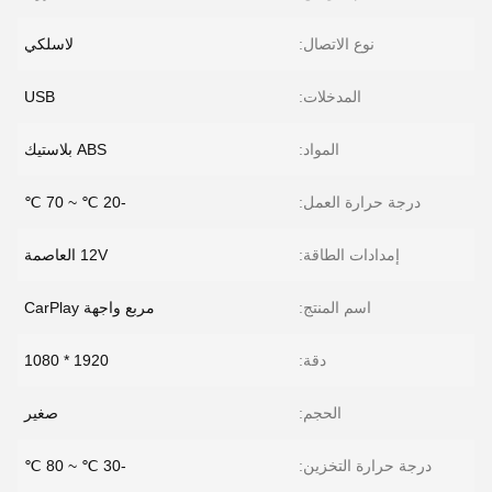
نوع الاتصال:
لاسلكي
المدخلات:
USB
المواد:
ABS بلاستيك
درجة حرارة العمل:
-20 ℃ ~ 70 ℃
إمدادات الطاقة:
12V العاصمة
اسم المنتج:
مربع واجهة CarPlay
دقة:
1920 * 1080
الحجم:
صغير
درجة حرارة التخزين:
-30 ℃ ~ 80 ℃