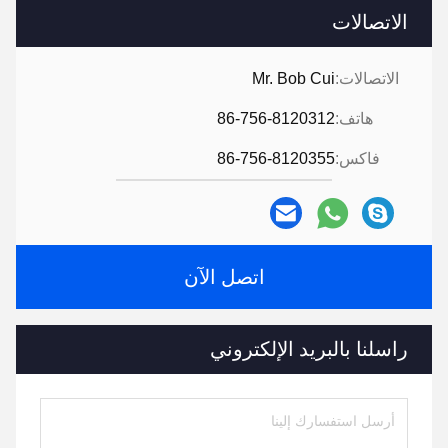
الاتصالات
الاتصالات:
Mr. Bob Cui
هاتف:
86-756-8120312
فاكس:
86-756-8120355
اتصل الآن
راسلنا بالبريد الإلكتروني