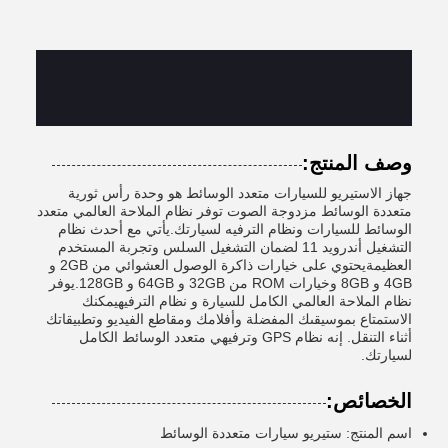
وصف المنتج:
جهاز الاستيريو للسيارات متعدد الوسائط هو وحدة رأس ثورية
متعددة الوسائط مزدوجة الصوت توفر نظام الملاحة العالمي متعدد
الوسائط للسيارات ونظام الترفيه لسيارتك.يأتي مع أحدث نظام
التشغيل أندرويد 11 لضمان التشغيل السلس وتجربة المستخدم
العظيمةيحتوي على خيارات ذاكرة الوصول العشوائي من 2GB و
4GB و 8GB وخيارات ROM من 32GB و 64GB و 128GB.يوفر
نظام الملاحة العالمي الكامل للسيارة و نظام الترفيهيمكنك
الاستمتاع بموسيقىك المفضلة وأفلامك ومقاطع الفيديو وتطبيقاتك
أثناء التنقل. إنه نظام GPS وترفيهي متعدد الوسائط الكامل
لسيارتك.
الخصائص:
اسم المنتج: ستيريو سيارات متعددة الوسائط