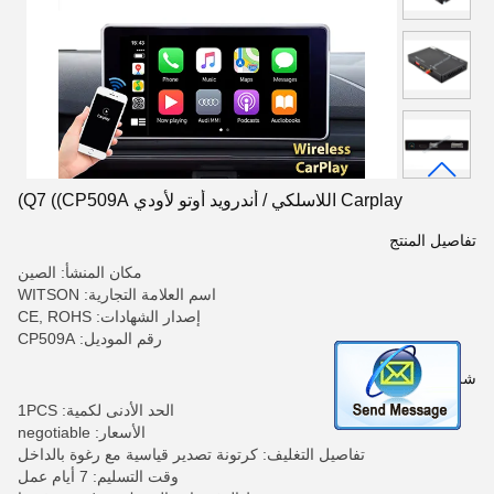
Carplay اللاسلكي / أندرويد أوتو لأودي Q7 ((CP509A)
تفاصيل المنتج
مكان المنشأ: الصين
اسم العلامة التجارية: WITSON
إصدار الشهادات: CE, ROHS
رقم الموديل: CP509A
شروط الدفع والشحن
الحد الأدنى لكمية: 1PCS
الأسعار: negotiable
تفاصيل التغليف: كرتونة تصدير قياسية مع رغوة بالداخل
وقت التسليم: 7 أيام عمل