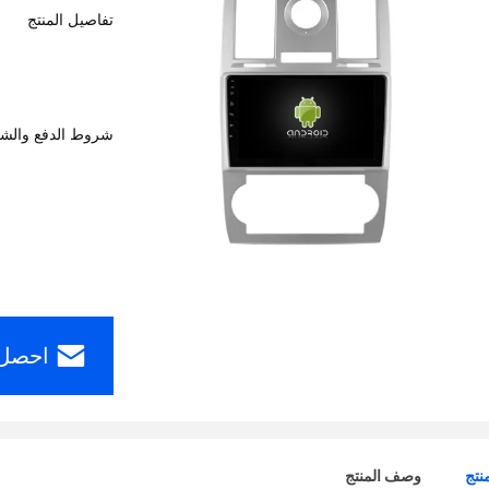
تفاصيل المنتج
شروط الدفع والش
احصل 
نتج
وصف المنتج