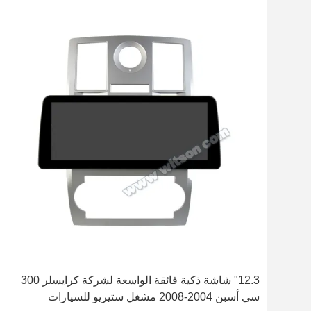
12.3" شاشة ذكية فائقة الواسعة لشركة كرايسلر 300
سي أسبن 2004-2008 مشغل ستيريو للسيارات