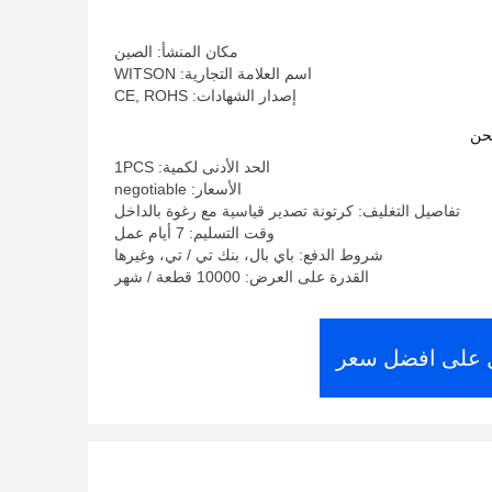
مكان المنشأ: الصين
اسم العلامة التجارية: WITSON
إصدار الشهادات: CE, ROHS
حن
الحد الأدنى لكمية: 1PCS
الأسعار: negotiable
تفاصيل التغليف: كرتونة تصدير قياسية مع رغوة بالداخل
وقت التسليم: 7 أيام عمل
شروط الدفع: باي بال، بنك تي / تي، وغيرها
القدرة على العرض: 10000 قطعة / شهر
على افضل سعر