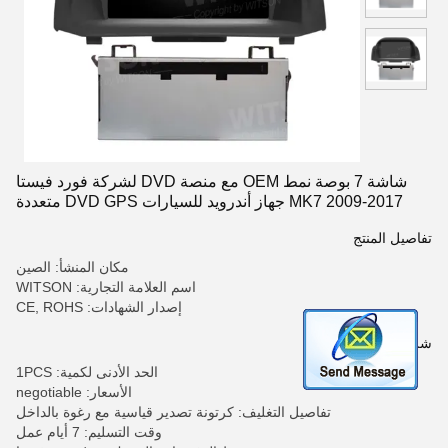
شاشة 7 بوصة نمط OEM مع منصة DVD لشركة فورد فيستا
MK7 2009-2017 جهاز أندرويد للسيارات DVD GPS متعددة
الوسائط ستيريو
تفاصيل المنتج
مكان المنشأ: الصين
اسم العلامة التجارية: WITSON
إصدار الشهادات: CE, ROHS
شروط الدفع والشحن
الحد الأدنى لكمية: 1PCS
الأسعار: negotiable
تفاصيل التغليف: كرتونة تصدير قياسية مع رغوة بالداخل
وقت التسليم: 7 أيام عمل