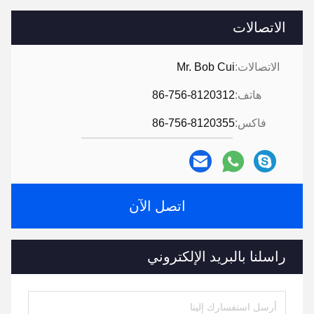
الاتصالات
الاتصالات:
Mr. Bob Cui
هاتف:
86-756-8120312
فاكس:
86-756-8120355
اتصل الآن
راسلنا بالبريد الإلكتروني