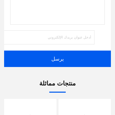
يرسل
منتجات مماثلة