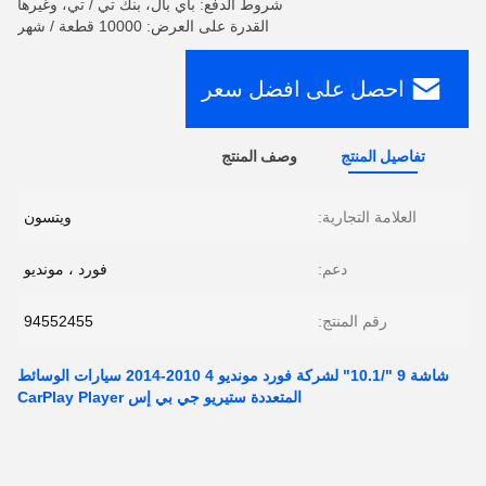
شروط الدفع: باي بال، بنك تي / تي، وغيرها
القدرة على العرض: 10000 قطعة / شهر
احصل على افضل سعر
تفاصيل المنتج
وصف المنتج
العلامة التجارية:
ويتسون
دعم:
فورد ، مونديو
رقم المنتج:
94552455
شاشة 9 "/10.1" لشركة فورد مونديو 4 2010-2014 سيارات الوسائط
المتعددة ستيريو جي بي إس CarPlay Player