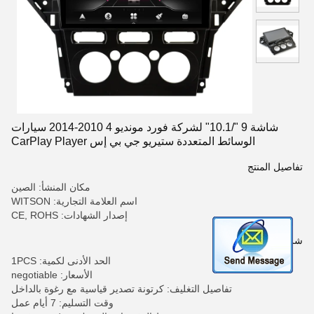
شاشة 9 "/10.1" لشركة فورد مونديو 4 2010-2014 سيارات
الوسائط المتعددة ستيريو جي بي إس CarPlay Player
تفاصيل المنتج
مكان المنشأ: الصين
اسم العلامة التجارية: WITSON
إصدار الشهادات: CE, ROHS
شروط الدفع والشحن
الحد الأدنى لكمية: 1PCS
الأسعار: negotiable
تفاصيل التغليف: كرتونة تصدير قياسية مع رغوة بالداخل
وقت التسليم: 7 أيام عمل