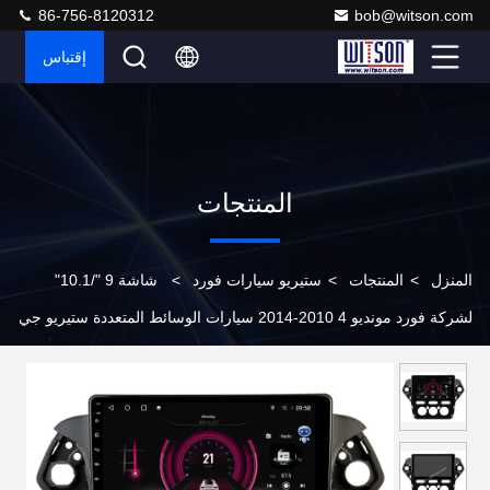
86-756-8120312
bob@witson.com
إقتباس
المنتجات
المنزل
>
المنتجات
>
ستيريو سيارات فورد
>
شاشة 9 "/10.1"
لشركة فورد مونديو 4 2010-2014 سيارات الوسائط المتعددة ستيريو جي
بي إس CarPlay Player