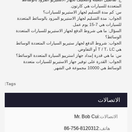
المتعددة للسيارات هي كارتون.
س: كم مدة التسليم لجهاز الاستيريو للسيارات؟
الجواب: مدة التسليم لجهاز الاستيريو المزود بالوسائط المتعددة
للسيارات هي 7-15 يوم عمل.
السؤال: ما هي شروط الدفع لجهاز الاستيريو للسيارات المتعددة
الوسائط؟
الجواب: شروط الدفع لجهاز ستيريو السيارات المتعددة الوسائط
هي T / T، LC أو التفاوض.
س: ما هي قدرة إمداد جهاز استرييو السيارة المتعددة الوسائط؟
الجواب: القدرة على توفير جهاز الاستيريو للسيارات متعددة
الوسائط هي 10000 مجموعة في الشهر.
Tags:
الاتصالات
الاتصالات:
Mr. Bob Cui
هاتف:
86-756-8120312