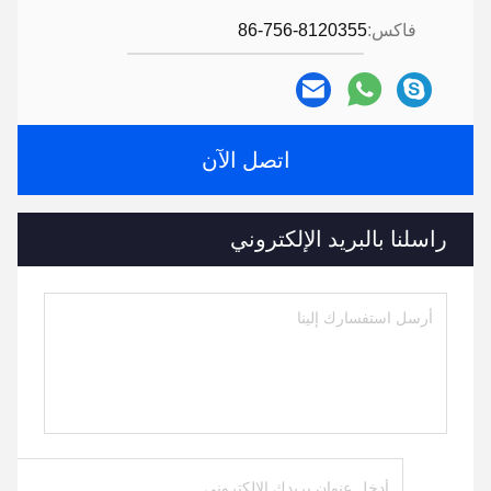
فاكس:
86-756-8120355
اتصل الآن
راسلنا بالبريد الإلكتروني