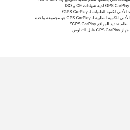
.
نى لكمية الطلبات لـ GPS CarPlay؟
ية الطلبية لـ GPS CarPlay هو مجموعة واحدة.
تحديد المواقع GPS CarPlay؟
ابل للتفاوض.