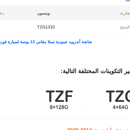
تجارية:
ويتسون
دع
لمنتج:
TZG1310
شاشة أندرويد عمودية تسلا مقاس 13 بوصة لسيارة فورد رينجر إيفرست 2014-2020 ستيريو متعدد الوسائط للسيارة
ير التكوينات المختلفة التالية: