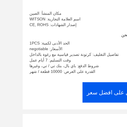
الوسائط للسيارة
مكان المنشأ: الصين
اسم العلامة التجارية: WITSON
إصدار الشهادات: CE, ROHS
حن
الحد الأدنى لكمية: 1PCS
الأسعار: negotiable
تفاصيل التغليف: كرتونة تصدير قياسية مع رغوة بالداخل
وقت التسليم: 7 أيام عمل
شروط الدفع: باي بال، بنك تي / تي، وغيرها
القدرة على العرض: 10000 قطعة / شهر
على افضل سعر