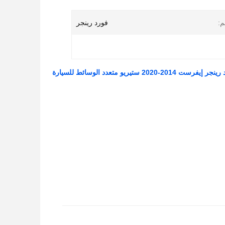
م:
فورد رينجر