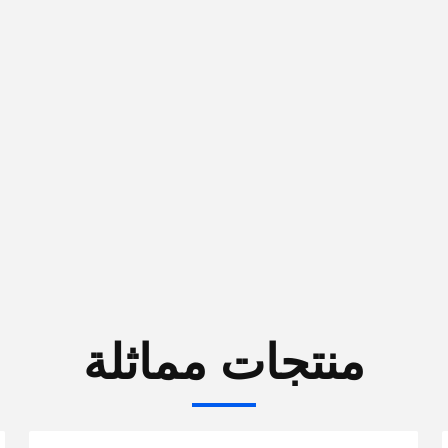
منتجات مماثلة