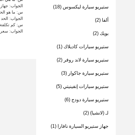
الجواب: جهاز GPS CarPlay لديه شهادات CE و ISO
ستيريو سيارة ليكسوس
(18)
س: ما هو الحد الأد
الجواب: الحد الأدنى للكم
ألفا
(2)
س: كم تكلفة نظام 
الجواب: سعر جهاز GPS CarPlay ق
بويك
(2)
ستيريو سيارات كاديلاك
(1)
ستيريو سيارة لاند روفر
(2)
ستيريو سيارة جاكوار
(3)
ستيريو سيارات إنفينيتي
(5)
ستيريو سيارة دودج
(6)
لـ (لانشيا)
(2)
جهاز ستيريو السيارة نافارا
(1)