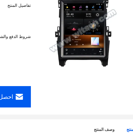
تفاصيل المنتج
شروط الدفع والش
احصل 
نتج
وصف المنتج