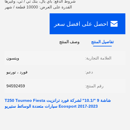
شروط الدفع: باي بال، بنك تي / تي، وغيرها
القدرة على العرض: 10000 قطعة / شهر
احصل على افضل سعر
تفاصيل المنتج
وصف المنتج
العلامة التجارية:
ويتسون
دعم:
فورد ، تورنيو
رقم المنتج:
94592459
شاشة 9 "/10.1" لشركة فورد ترانزيت T250 Tourneo Fiesta
Ecosport 2017-2023 سيارات متعددة الوسائط ستيريو