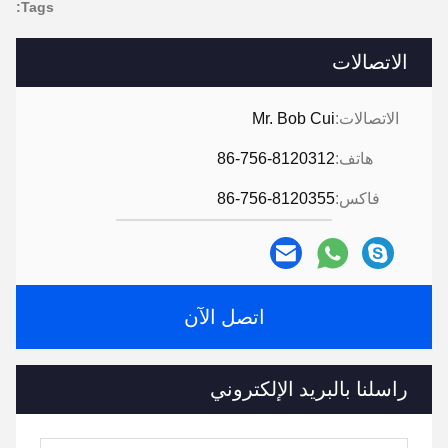
Tags:
الاتصالات
الاتصالات:
Mr. Bob Cui
هاتف:
86-756-8120312
فاكس:
86-756-8120355
اتصل الآن
راسلنا بالبريد الإلكتروني