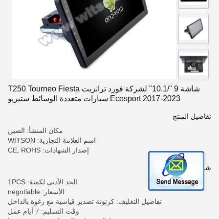
شاشة 9 "/10.1" لشركة فورد ترانزيت T250 Tourneo Fiesta
Ecosport 2017-2023 سيارات متعددة الوسائط ستيريو
تفاصيل المنتج
مكان المنشأ: الصين
اسم العلامة التجارية: WITSON
إصدار الشهادات: CE, ROHS
شروط الدفع والشحن
الحد الأدنى لكمية: 1PCS
الأسعار: negotiable
تفاصيل التغليف: كرتونة تصدير قياسية مع رغوة بالداخل
وقت التسليم: 7 أيام عمل