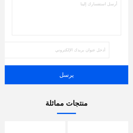
يرسل
منتجات مماثلة