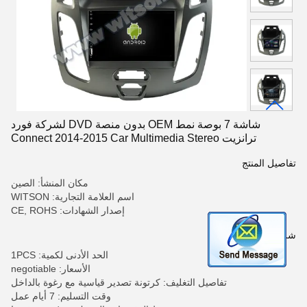
شاشة 7 بوصة نمط OEM بدون منصة DVD لشركة فورد
ترانزيت Connect 2014-2015 Car Multimedia Stereo
تفاصيل المنتج
مكان المنشأ: الصين
اسم العلامة التجارية: WITSON
إصدار الشهادات: CE, ROHS
شروط الدفع والشحن
الحد الأدنى لكمية: 1PCS
الأسعار: negotiable
تفاصيل التغليف: كرتونة تصدير قياسية مع رغوة بالداخل
وقت التسليم: 7 أيام عمل