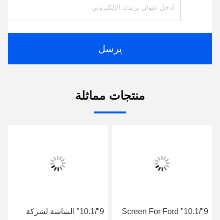
يرسل
منتجات مماثلة
9"/10.1" Screen For Ford
9"/10.1" الشاشة لشركة