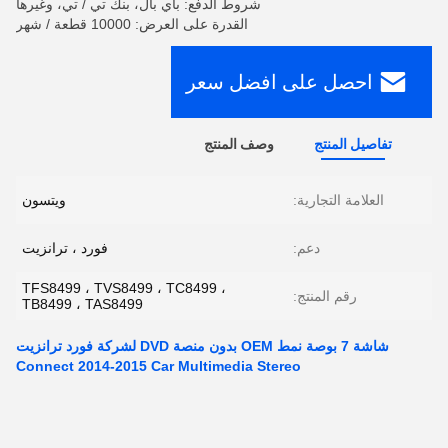
شروط الدفع: باي بال، بنك تي / تي، وغيرها
القدرة على العرض: 10000 قطعة / شهر
احصل على افضل سعر
تفاصيل المنتج
وصف المنتج
العلامة التجارية:
ويتسون
دعم:
فورد ، ترانزيت
TFS8499 ، TVS8499 ، TC8499 ،
رقم المنتج:
TB8499 ، TAS8499
شاشة 7 بوصة نمط OEM بدون منصة DVD لشركة فورد ترانزيت
Connect 2014-2015 Car Multimedia Stereo