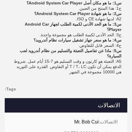
س1: ما هو مكان أصل Android System Car Player؟
ج1: هذا المنتج من الصين.
س2: ما هو شهادة Android System Car Player؟
A2: لديها شهادة CE و ISO.
س3: ما هو الحد الأدنى لكمية الطلب لجهاز Android Car
Player؟
ج3: الحد الأدنى لكمية الطلب هو مجموعة واحدة.
س4: ما هو سعر جهاز تشغيل سيارات نظام أندرويد؟
ج4: السعر قابل للتفاوض.
س5: ماذا عن تفاصيل التعبئة والتسليم من نظام أندرويد لعب
السيارة؟
A5: التعبئة هو كارتون و وقت التسليم هو 7-15 أيام عمل. شروط
الدفع يمكن أن تكون T / T، LC أو التفاوض. القدرة على التوريد
هي 10000 مجموعة في الشهر.
Tags:
الاتصالات
الاتصالات:
Mr. Bob Cui