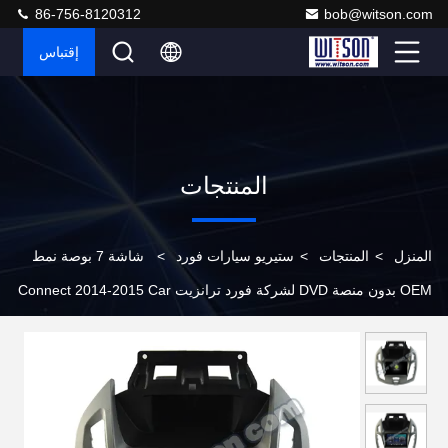
86-756-8120312
bob@witson.com
إقتباس
المنتجات
المنزل
>
المنتجات
>
ستيريو سيارات فورد
>
شاشة 7 بوصة نمط
OEM بدون منصة DVD لشركة فورد ترانزيت Connect 2014-2015 Car
Multimedia Stereo