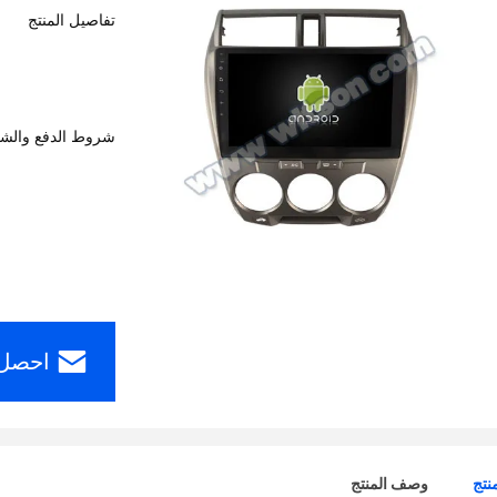
تفاصيل المنتج
شروط الدفع والش
احصل 
نتج
وصف المنتج