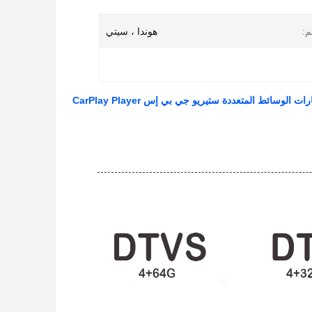
م:
هوندا ، سيتي