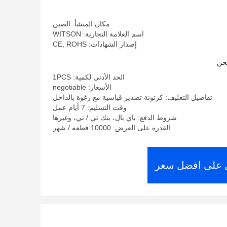
مكان المنشأ: الصين
اسم العلامة التجارية: WITSON
إصدار الشهادات: CE, ROHS
حن
الحد الأدنى لكمية: 1PCS
الأسعار: negotiable
تفاصيل التغليف: كرتونة تصدير قياسية مع رغوة بالداخل
وقت التسليم: 7 أيام عمل
شروط الدفع: باي بال، بنك تي / تي، وغيرها
القدرة على العرض: 10000 قطعة / شهر
على افضل سعر