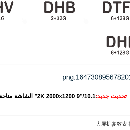
تحديث جديد
2K 2000x1200 9"/10.1" الشاشة متاحة، انقر على الصورة لمزيد من التفاصيل!
: