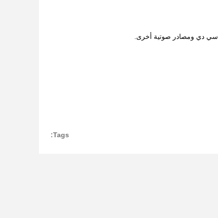
ل سي دي ومصادر صوتية أخرى.
Tags: