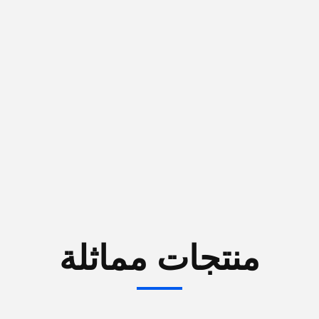
منتجات مماثلة